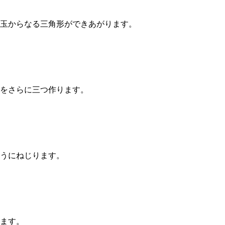
玉からなる三角形ができあがります。
をさらに三つ作ります。
うにねじります。
ます。