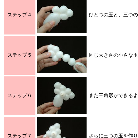
ステップ４
ひとつの玉と、三つの
ステップ５
同じ大きさの小さな玉
ステップ６
また三角形ができるよ
ステップ７
さらに三つの玉を作り