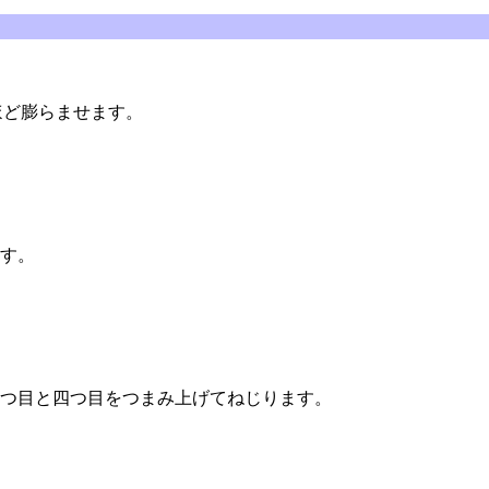
ほど膨らませます。
す。
つ目と四つ目をつまみ上げてねじります。