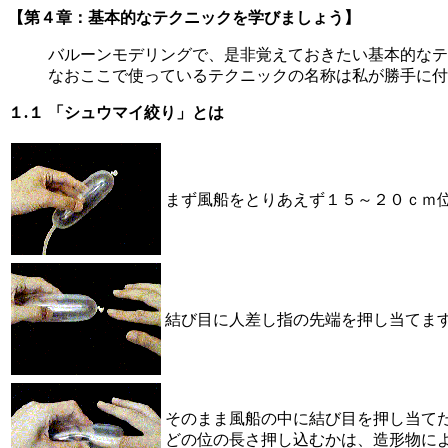
【第４章：基本的なテクニックを学びましょう】
バルーンモデリングで、是非覚えておきたい基本的なテ
なおここで使っているテクニックの名称は私が勝手に付
１.１ 「シュウマイ絞り」とは
まず風船をとりあえず１５～２０ｃｍ
結び目に人差し指の先端を押し当てま
そのまま風船の中に結び目を押し当て
どの位の長さ押し込むかは、造形物に