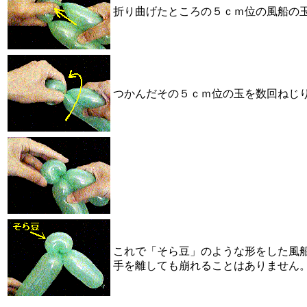
折り曲げたところの５ｃｍ位の風船の玉
つかんだその５ｃｍ位の玉を数回ねじ
これで「そら豆」のような形をした風
手を離しても崩れることはありません