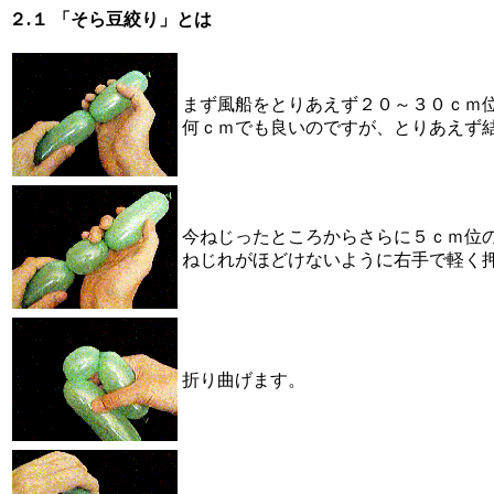
２.１ 「そら豆絞り」とは
まず風船をとりあえず２０～３０ｃｍ
何ｃｍでも良いのですが、とりあえず結
今ねじったところからさらに５ｃｍ位
ねじれがほどけないように右手で軽く
折り曲げます。