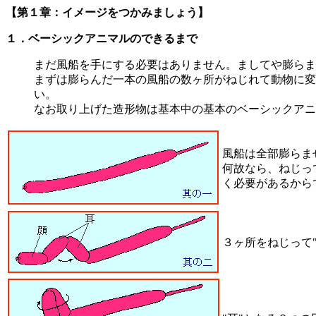
【第１章：イメージをつかみましょう】
１．ベーシックアニマルのできるまで
まだ風船を手にする必要はありません。ましてや膨らま
まずは膨らんだ一本の風船の数ヶ所がねじれて動物に変
い。
なお取り上げた造形物は基本中の基本のベーシックアニ
風船は全部膨らま
何故なら、ねじっ
く必要があるから
３ヶ所をねじって"