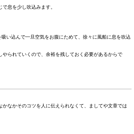
じで息を少し吹込みます。
息を吸い込んで一旦空気をお腹にためて、徐々に風船に息を吹込
しやられていくので、余裕を残しておく必要があるからで
 でもなかなかそのコツを人に伝えられなくて、ましてや文章では