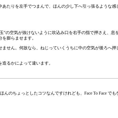
中あたりを左手でつまんで、ほんの少し下へ引っ張るような感
、"玉"の空気が抜けないように吹込み口を右手の指で押さえ、
分を膨らませます。
せません。何故なら、ねじっていくうちに中の空気が後ろへ押
を造るかによって違います。
のちょっとしたコツなんですけれども、Face To Face