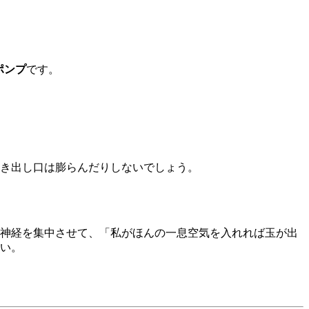
ポンプ
です。
き出し口は膨らんだりしないでしょう。
神経を集中させて、「私がほんの一息空気を入れれば玉が出
い。