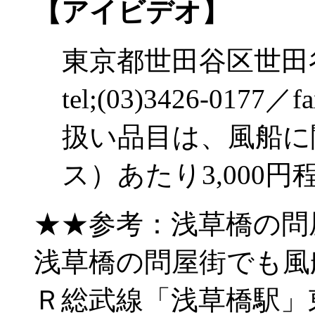
【アイビデオ】
東京都世田谷区世田
tel;(03)3426-0177／fa
扱い品目は、風船に
ス）あたり3,000円
★★参考：浅草橋の問
浅草橋の問屋街でも風
Ｒ総武線「浅草橋駅」