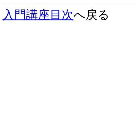
入門講座目次
へ戻る