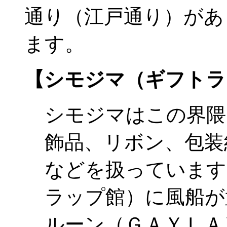
通り（江戸通り）があ
ます。
【シモジマ（ギフトラ
シモジマはこの界隈
飾品、リボン、包装
などを扱っています
ラップ館）に風船が
ルーン（ＧＡＹＬＡ