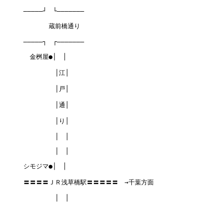
―――――┘　└―――――――
　　　　蔵前橋通り
―――――┐　┌―――――――
　金桝屋●│　│
　　　　　│江│
　　　　　│戸│
　　　　　│通│
　　　　　│り│
　　　　　│　│
　　　　　│　│
シモジマ●│　│
〓〓〓〓ＪＲ浅草橋駅〓〓〓〓〓　→千葉方面
　　　　　│　│