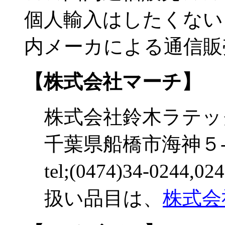
個人輸入はしたくない
内メーカによる通信販
【株式会社マーチ】
株式会社鈴木ラテッ
千葉県船橋市海神５-
tel;(0474)34-0244,02
扱い品目は、
株式会