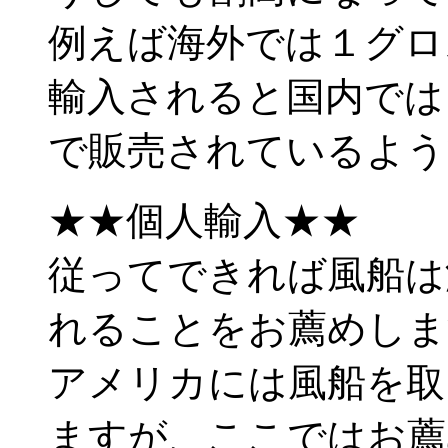
例えば海外では１グロ
輸入されると国内では１グ
で販売されているよう
★★個人輸入★★
従ってできれば風船は
れることをお薦めしま
アメリカには風船を取
ますが、ここではお薦