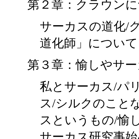
第２章：クラウンに
サーカスの道化/
道化師」について
第３章：愉しやサー
私とサーカス/パ
ス/シルクのこと
スというもの/愉
サーカス研究事始