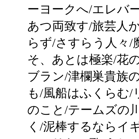
ーヨークへ/エレバ
あつ両致す/旅芸人
らず/さすらう人々/
そ、あとは極楽/花
ブラン/津欄巣貴族
も/風船はふくらむ/
のこと/テームズの
く/泥棒するならイ