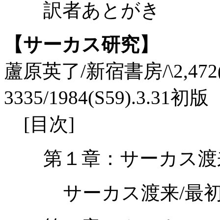
訳者あとがき
【サーカス研究】
蘆原英了/新宿書房/\2,472(税込
3335/1984(S59).3.31初版
[目次]
第１章：サーカス渡
サーカス渡来/最