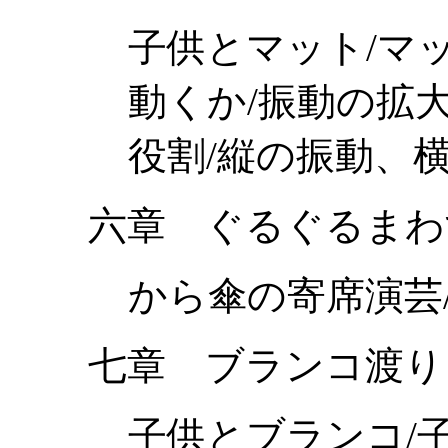
子供とマット/マ
動くか/振動の拡
役割/縦の振動、
六章 ぐるぐるまわ
から傘の寄席演芸
七章 ブランコ渡り
子供とブランコ/