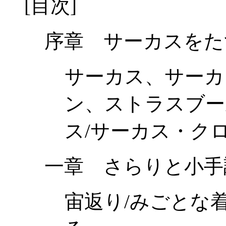
[目次]
序章 サーカスをた
サーカス、サーカ
ン、ストラスブー
ス/サーカス・ク
一章 さらりと小手
宙返り/みごとな