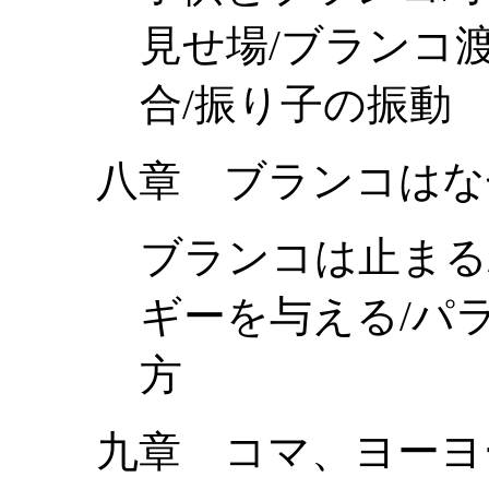
見せ場/ブランコ
合/振り子の振動
八章 ブランコはな
ブランコは止まる
ギーを与える/パ
方
九章 コマ、ヨーヨ