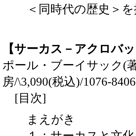
＜同時代の歴史＞を
【サーカス－アクロバッ
ポール・ブーイサック(著)
房/\3,090(税込)/1076-8406
[目次]
まえがき
１：サーカスと文化