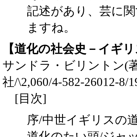
記述があり、芸に関
ますね。
【道化の社会史－イギリ
サンドラ・ビリントン(著)
社/\2,060/4-582-26012-8/
[目次]
序/中世イギリスの道
道化のたい頭/ジャ