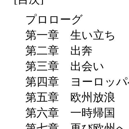
プロローグ
第一章 生い立ち
第二章 出奔
第三章 出会い
第四章 ヨーロッパ
第五章 欧州放浪
第六章 一時帰国
第七章 再び欧州へ