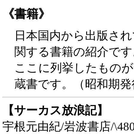
《書籍》
日本国内から出版され
関する書籍の紹介です
ここに列挙したものが
蔵書です。（昭和期発
【サーカス放浪記】
宇根元由紀/岩波書店/\480/228