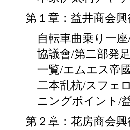
第１章：益井商会興
自転車曲乗り一座
協議會/第二部発
一覧/エムエス帝
二本乱杭/スフェ
ニングポイント/
第２章：花房商会興