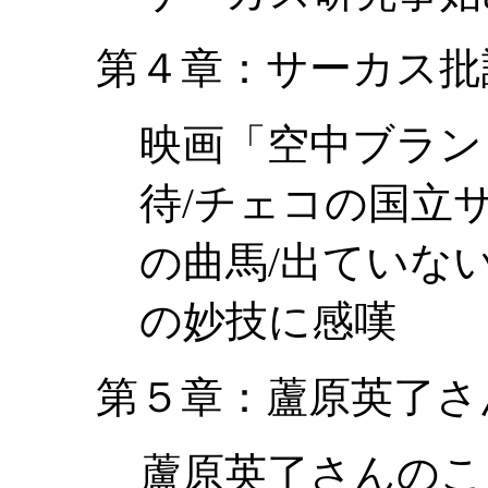
第４章：サーカス批
映画「空中ブラン
待/チェコの国立
の曲馬/出ていな
の妙技に感嘆
第５章：蘆原英了さ
蘆原英了さんのこ