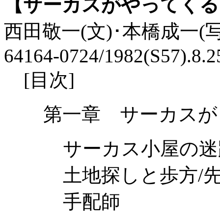
【サーカスがやってくる
西田敬一(文)･本橋成一(写真)/
64164-0724/1982(S57).8.2
[目次]
第一章 サーカスが
サーカス小屋の迷
土地探しと歩方/
手配師