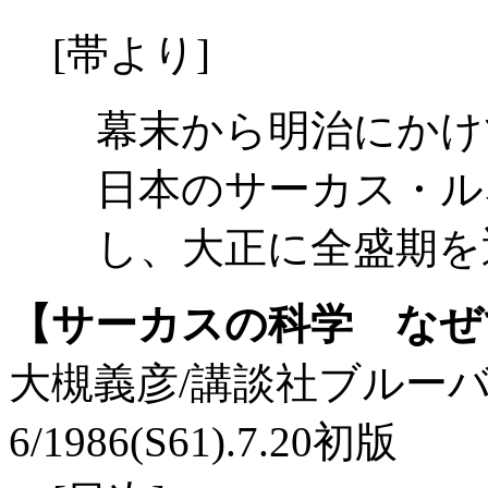
[帯より]
幕末から明治にかけ
日本のサーカス・ル
し、大正に全盛期を
【サーカスの科学 なぜ
大槻義彦/講談社ブルーバックス/
6/1986(S61).7.20初版