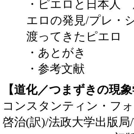
・ピエロと日本人 
エロの発見/プレ・
渡ってきたピエロ
・あとがき
・参考文献
【道化／つまずきの現象
コンスタンティン・フォン
啓治(訳)/法政大学出版局/\2,2