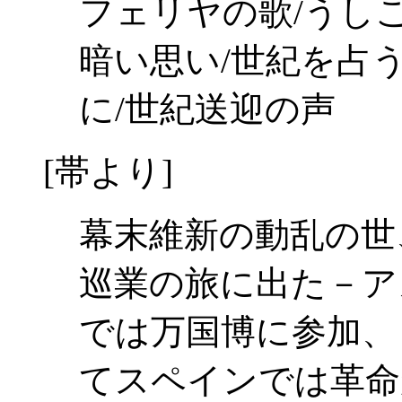
フェリヤの歌/うし
暗い思い/世紀を占う
に/世紀送迎の声
[帯より]
幕末維新の動乱の世
巡業の旅に出た－ア
では万国博に参加、
てスペインでは革命