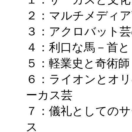
２：マルチメディア
３：アクロバット芸
４：利口な馬－首と
５：軽業史と奇術師
６：ライオンとオリ
ーカス芸
７：儀礼としてのサ
ス