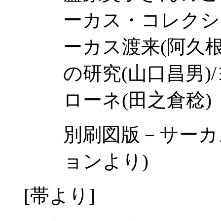
ーカス・コレクシ
ーカス渡来(阿久
の研究(山口昌男
ローネ(田之倉稔)
別刷図版－サーカ
ョンより)
[帯より]