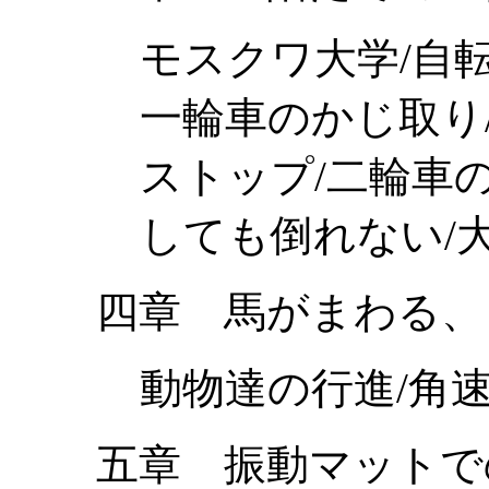
モスクワ大学/自
一輪車のかじ取り
ストップ/二輪車
しても倒れない/
四章 馬がまわる、
動物達の行進/角
五章 振動マットで