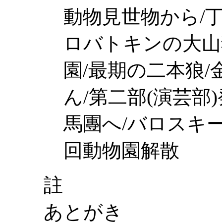
動物見世物から/丁
ロバトキンの大山
園/最期の二本狼
ん/第二部(演芸部
馬團へ/バロスキ
回動物園解散
註
あとがき