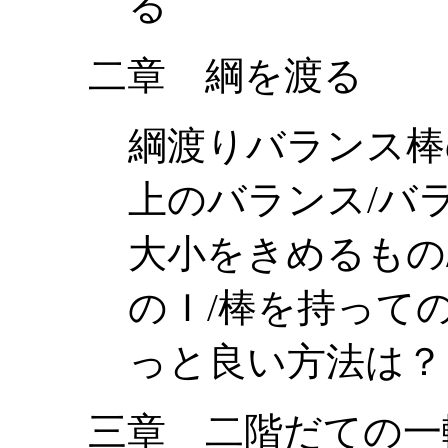
る
二章 綱を渡る
綱渡りバランス棒
上のバランス/バ
大小をきめるもの
のＩ/棒を持って
っと良い方法は？
三章 二階だての一