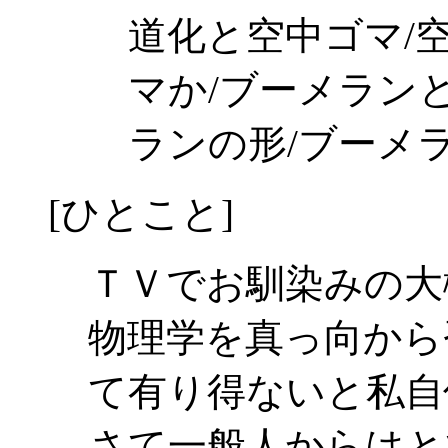
道化と空中ゴマ/
マか/ブーメラン
ランの形/ブーメ
[ひとこと]
ＴＶでお馴染みの大
物理学を真っ向から
て有り得ないと私自
さて一般人からはと