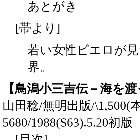
あとがき
[帯より]
若い女性ピエロが見
界。
【鳥潟小三吉伝－海を渡
山田稔/無明出版/\1,500(本体)
5680/1988(S63).5.20初版
[目次]