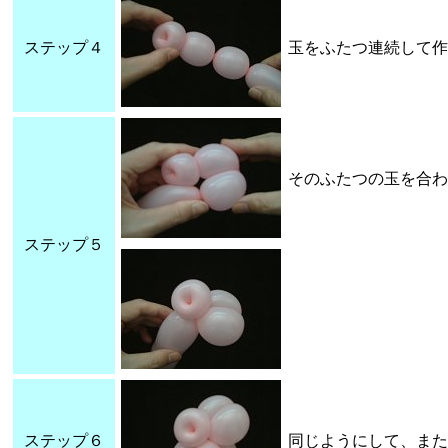
ステップ４
玉をふたつ連続して作
そのふたつの玉を合わ
ステップ５
ステップ６
同じようにして、また