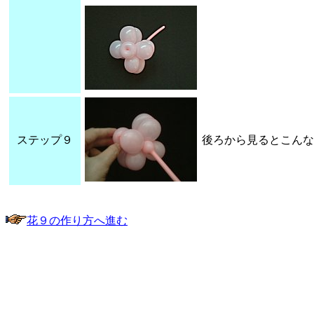
ステップ９
後ろから見るとこんな
花９の作り方へ進む