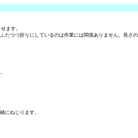
ませます。
ふたつつ折りにしているのは作業には関係ありません。長さの
。
緒にねじります。