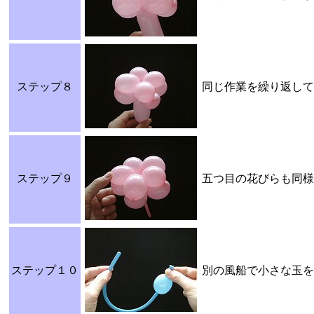
ステップ８
同じ作業を繰り返して
ステップ９
五つ目の花びらも同様
ステップ１０
別の風船で小さな玉を