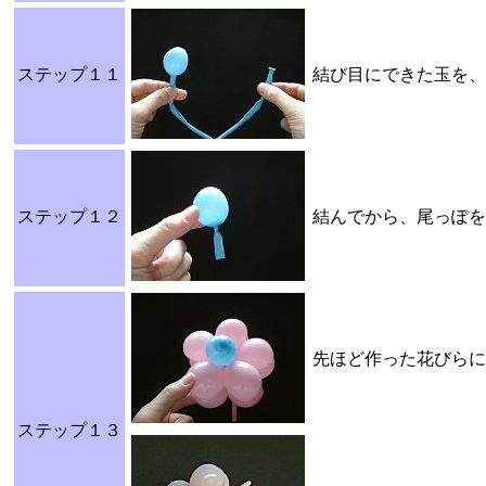
ステップ１１
結び目にできた玉を、
ステップ１２
結んでから、尾っぽを
先ほど作った花びらに
ステップ１３