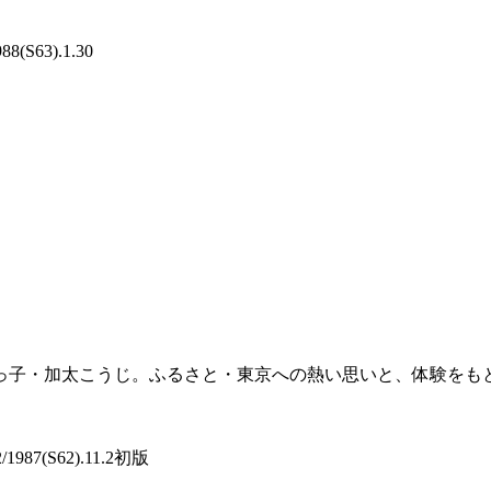
(S63).1.30
っ子・加太こうじ。ふるさと・東京への熱い思いと、体験をも
1987(S62).11.2初版