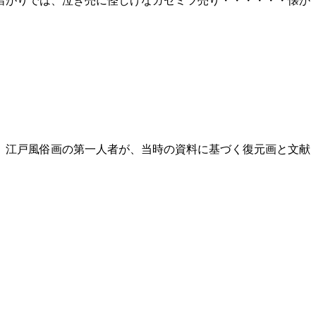
暗がりでは、泣き売に怪しげなガセミツ売り・・・・・・懐か
、江戸風俗画の第一人者が、当時の資料に基づく復元画と文献