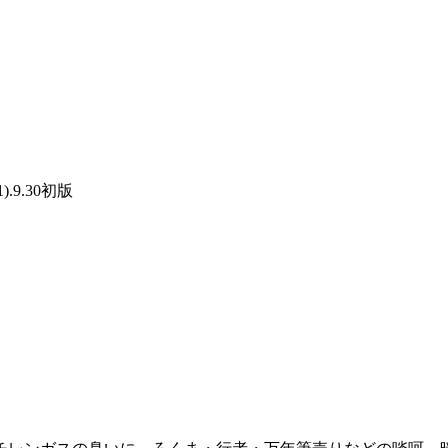
1).9.30初版