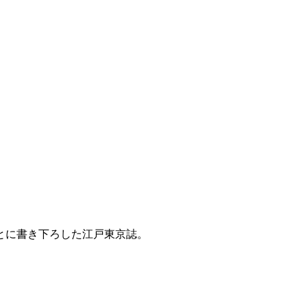
とに書き下ろした江戸東京誌。