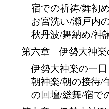
宿での祈祷/舞初め
お宮洗い/瀬戸内の
秋丹波/舞納め/神
第六章 伊勢大神楽
伊勢大神楽の一日
朝神楽/朝の接待/
の回壇/総舞/宿で