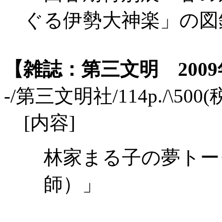
ぐる伊勢大神楽」の図
【雑誌：第三文明 2009年
-/第三文明社/114p./\500(税
[内容]
林家まる子の夢トー
師）」