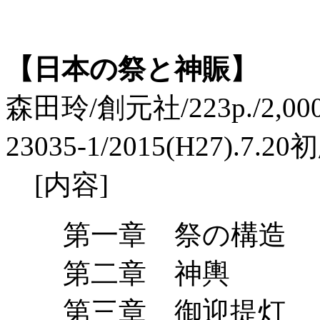
【日本の祭と神賑】
森田玲/創元社/223p./2,000
23035-1/2015(H27).7.20
[内容]
第一章 祭の構造
第二章 神輿
第三章 御迎提灯