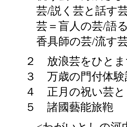
芸/説く芸と話す
芸＝盲人の芸/語
香具師の芸/流す
２ 放浪芸をひとま
３ 万歳の門付体験
４ 正月の祝い芸と
５ 諸國藝能旅鞄
<わがいとしの河