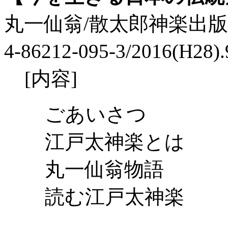
丸一仙翁/散太郎神楽出版/205p
4-86212-095-3/2016(H28
[内容]
ごあいさつ
江戸太神楽とは
丸一仙翁物語
読む江戸太神