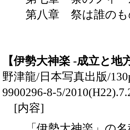
第八章 祭は誰のも
【伊勢大神楽 -成立と地
野津龍/日本写真出版/130p./2
9900296-8-5/2010(H22).
[内容]
「伊勢大神楽」の名