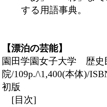
する用語事典。
【漂泊の芸能】
園田学園女子大学 歴史民
院/109p./\1,400(本体)/ISB
初版
[目次]