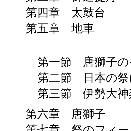
第四章 太鼓台
第五章 地車
第一節 唐獅子
第二節 日本の
第三節 伊勢
第六章 唐獅子
第七章 祭のフィー