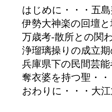
はじめに・・・五島
伊勢大神楽の回壇と
万歳考-散所との関
浄瑠璃操りの成立期
兵庫県下の民間芸能
奪衣婆を持つ聖・・
おわりに・・・大江