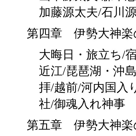
加藤源太夫/石川
第四章 伊勢大神楽
大晦日・旅立ち/宿
近江/琵琶湖・沖島
拝/越前/河内国入
社/御魂入れ神事
第五章 伊勢大神楽