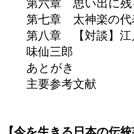
第六章 思い出に
第七章 太神楽
第八章 【対談】江
味仙三郎
あとがき
主要参考文献
【今を生きる日本の伝統