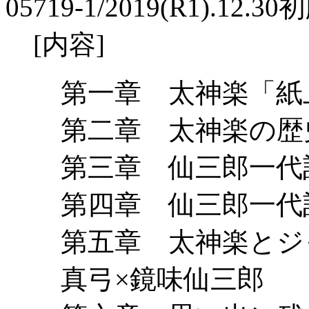
05719-1/2019(R1).12.30
[内容]
第一章 太神楽「紙
第二章 太神楽の歴
第三章 仙三郎一代
第四章 仙三郎一
第五章 太神楽とジ
真弓×鏡味仙三