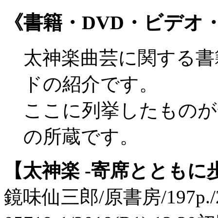
《書籍・DVD・ビデオ
太神楽曲芸に関する書
ドの紹介です。
ここに列挙したものが
の所蔵です。
【太神楽 -寄席とともに
鏡味仙三郎/原書房/197p./2,4