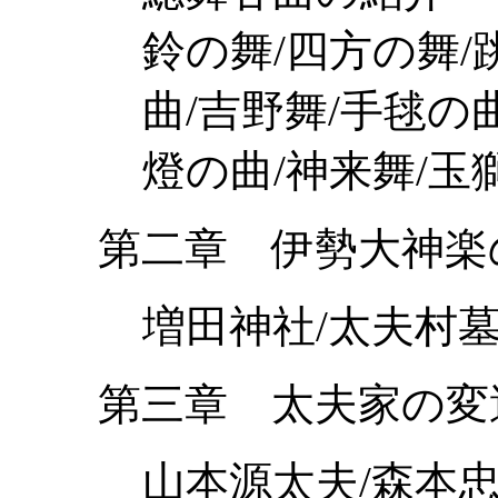
鈴の舞/四方の舞/
曲/吉野舞/手毬の
燈の曲/神来舞/玉
第二章 伊勢大神楽
増田神社/太夫村
第三章 太夫家の変
山本源太夫/森本忠