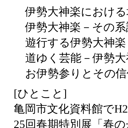
伊勢大神楽における
伊勢大神楽－その系
遊行する伊勢大神楽
道ゆく芸能－伊勢大
お伊勢参りとその信
[ひとこと]
亀岡市文化資料館でH21.
25回春期特別展「春