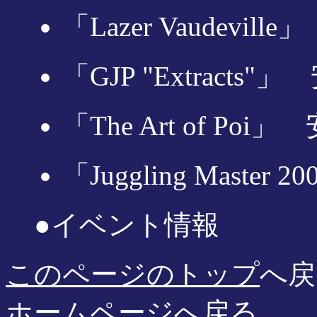
「Lazer Vaudevil
「GJP "Extracts
「The Art of Poi
「Juggling Maste
●イベント情報
このページのトップ
へ戻
ホームページ
へ戻る