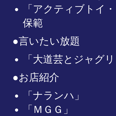
「アクティブトイ・
保範
●言いたい放題
「大道芸とジャグリ
●お店紹介
「ナランハ」
「ＭＧＧ」