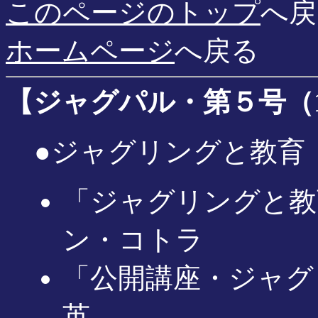
このページのトップ
へ戻
ホームページ
へ戻る
【ジャグパル・第５号（199
●ジャグリングと教育
「ジャグリングと教
ン・コトラ
「公開講座・ジャグ
英