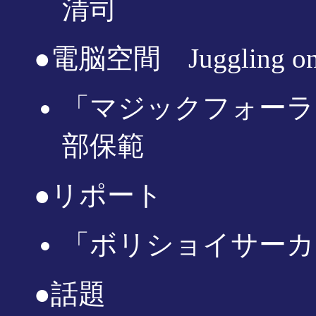
清司
●電脳空間 Juggling on 
「マジックフォーラ
部保範
●リポート
「ボリショイサーカ
●話題