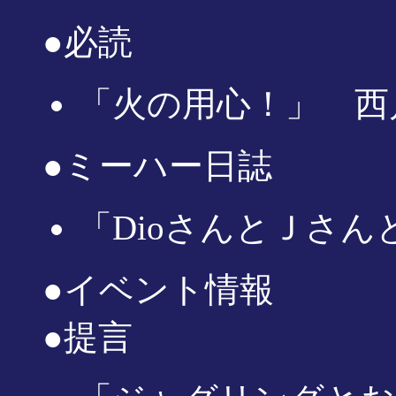
●必読
「火の用心！」 西
●ミーハー日誌
「DioさんとＪさん
●イベント情報
●提言