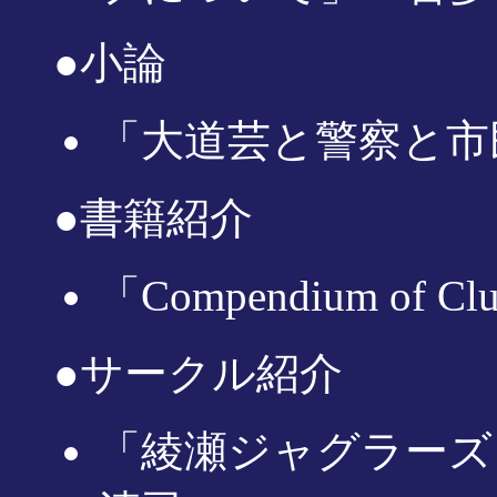
●小論
「大道芸と警察と市
●書籍紹介
「Compendium of C
●サークル紹介
「綾瀬ジャグラーズ