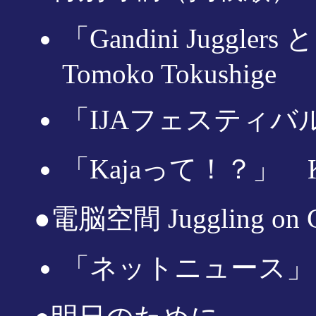
「Gandini Jugg
Tomoko Tokushige
「IJAフェスティバ
「Kajaって！？」 K
●電脳空間 Juggling on C
「ネットニュース」