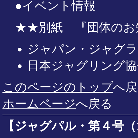
●イベント情報
★★別紙 『団体のお
ジャパン・ジャグラ
日本ジャグリング協
このページのトップ
へ戻
ホームページ
へ戻る
【ジャグパル・第４号（199