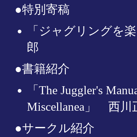
●特別寄稿
「ジャグリングを楽
郎
●書籍紹介
「The Juggler's Manua
Miscellanea」 西
●サークル紹介