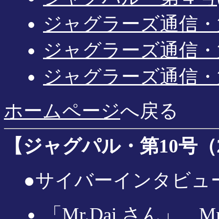
ジャグラーズ通信・第３号
ジャグラーズ通信・第２号
ジャグラーズ通信・第１号
ホームページ
へ戻る
【ジャグパル・第10号（200
●サイバーインタビュ
「Mr.Dai さん」 M