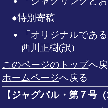
「ジャグリングとお
●特別寄稿
「オリジナルであるために
西川正樹(訳)
このページのトップ
へ戻
ホームページ
へ戻る
【ジャグパル・第７号（200