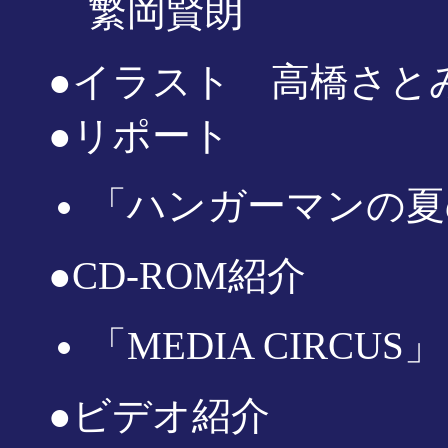
繁岡賢朗
●イラスト 高橋さと
●リポート
「ハンガーマンの夏
●CD-ROM紹介
「MEDIA CIRCU
●ビデオ紹介