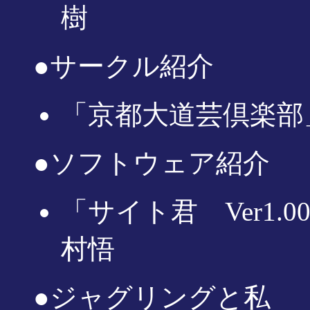
樹
●サークル紹介
「京都大道芸倶楽部
●ソフトウェア紹介
「サイト君 Ver1
村悟
●ジャグリングと私