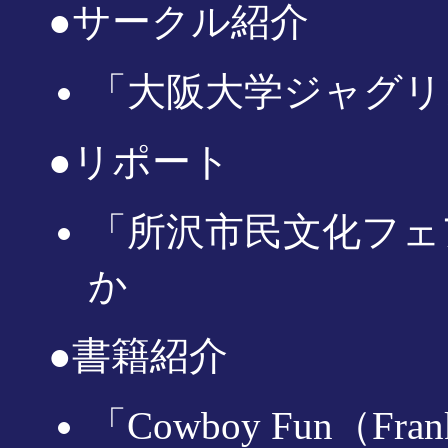
●サークル紹介
「大阪大学ジャグリン
●リポート
「所沢市民文化フェ
か
●書籍紹介
「Cowboy Fun（Fr