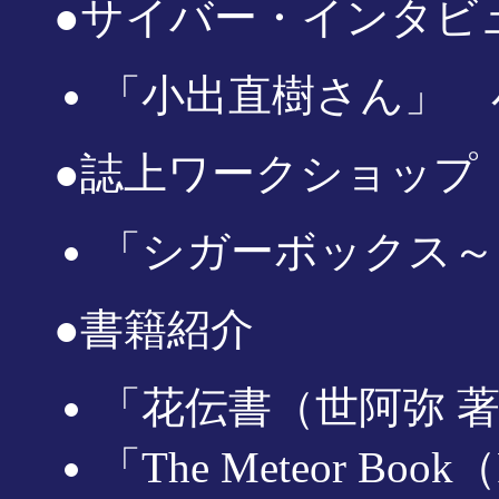
●サイバー・インタビ
「小出直樹さん」 
●誌上ワークショップ
「シガーボックス～
●書籍紹介
「花伝書（世阿弥 
「The Meteor Boo