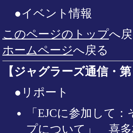
●イベント情報
このページのトップ
へ戻
ホームページ
へ戻る
【ジャグラーズ通信・第３号
●リポート
「EJCに参加して
プについて」 喜多