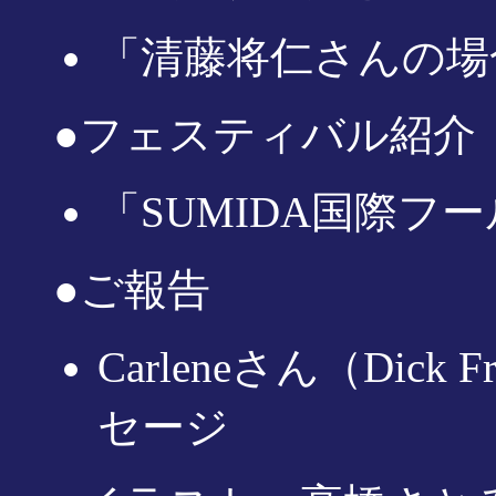
「清藤将仁さんの場
●フェスティバル紹介
「SUMIDA国際フ
●ご報告
Carleneさん（Dic
セージ