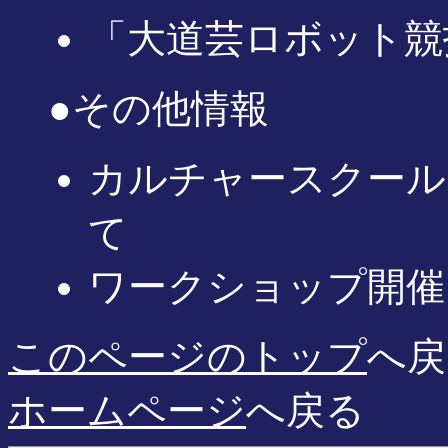
「大道芸ロボット競
●その他情報
カルチャースクール
て
ワークショップ開催
このページのトップ
へ戻
ホームページ
へ戻る