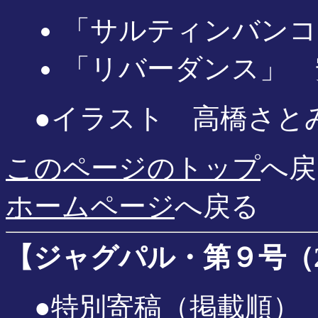
「サルティンバンコ
「リバーダンス」 
●イラスト 高橋さと
このページのトップ
へ戻
ホームページ
へ戻る
【ジャグパル・第９号（200
●特別寄稿（掲載順）