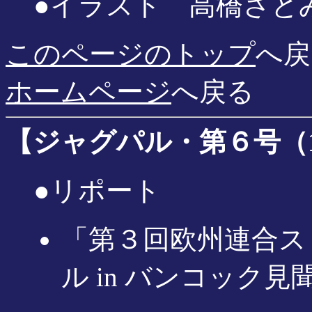
●イラスト 高橋さと
このページのトップ
へ戻
ホームページ
へ戻る
【ジャグパル・第６号（199
●リポート
「第３回欧州連合ス
ル in バンコック