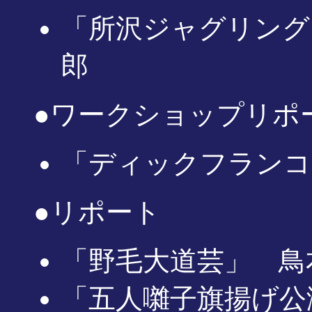
「所沢ジャグリングク
郎
●ワークショップリポ
「ディックフランコ
●リポート
「野毛大道芸」 鳥
「五人囃子旗揚げ公