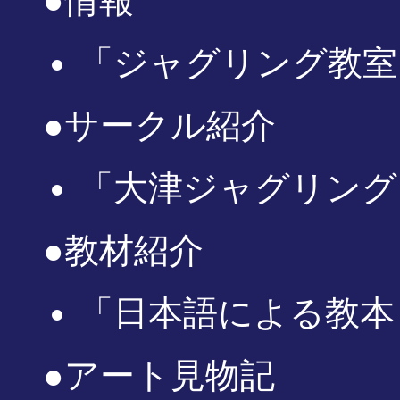
●情報
「ジャグリング教室・J
●サークル紹介
「大津ジャグリング
●教材紹介
「日本語による教本
●アート見物記