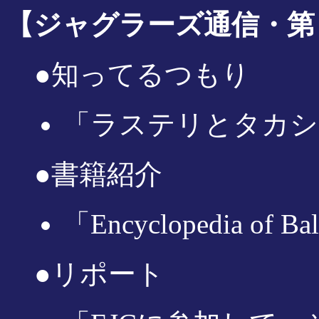
【ジャグラーズ通信・第２号
●知ってるつもり
「ラステリとタカシ
●書籍紹介
「Encyclopedia of 
●リポート