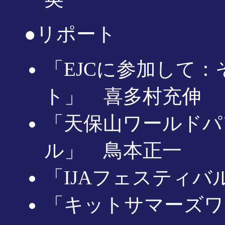
●リポート
「EJCに参加して
ト」 喜多村充伸
「天保山ワールドパ
ル」 鳥本正一
「IJAフェスティ
「キットサマーズワ