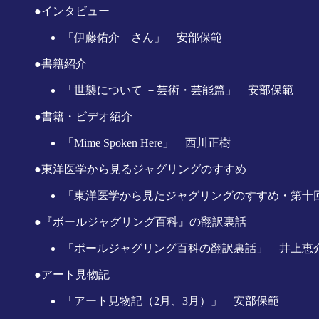
●インタビュー
「伊藤佑介 さん」 安部保範
●書籍紹介
「世襲について －芸術・芸能篇」 安部保範
●書籍・ビデオ紹介
「Mime Spoken Here」 西川正樹
●東洋医学から見るジャグリングのすすめ
「東洋医学から見たジャグリングのすすめ・第十回
●『ボールジャグリング百科』の翻訳裏話
「ボールジャグリング百科の翻訳裏話」 井上恵
●アート見物記
「アート見物記（2月、3月）」 安部保範