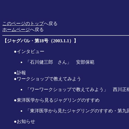
このページのトップ
へ戻る
ホームページ
へ戻る
【ジャグパル・第18号（2003.1.1）】
●インタビュー
「石川健三郎 さん」 安部保範
●訃報
●ワークショップで教えてみよう
「ワーワークショップで教えてみよう」 西川正
●東洋医学から見るジャグリングのすすめ
「東洋医学から見たジャグリングのすすめ・第九回
●お知らせ