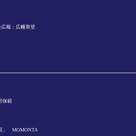
2実行委員会広報：広幡章登
部保範
」 MOMONTA