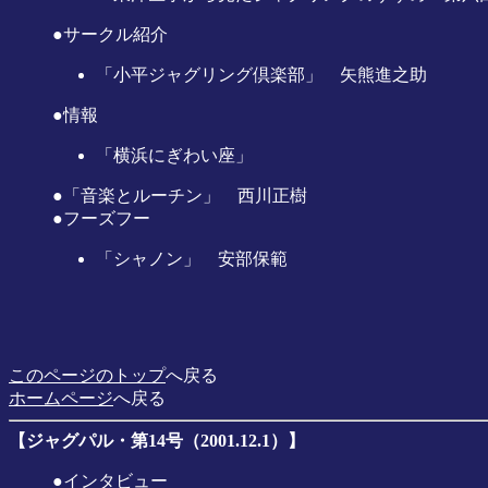
●サークル紹介
「小平ジャグリング倶楽部」 矢熊進之助
●情報
「横浜にぎわい座」
●「音楽とルーチン」 西川正樹
●フーズフー
「シャノン」 安部保範
このページのトップ
へ戻る
ホームページ
へ戻る
【ジャグパル・第14号（2001.12.1）】
●インタビュー