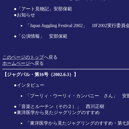
●「アート見物記」安部保範
●お知らせ
「Japan Juggling Festival 2002」 JJF200
●「公演情報」 安部保範
このページのトップ
へ戻る
ホームページ
へ戻る
【ジャグパル・第16号（2002.6.3）】
●インタビュー
「ブーリィ・ウーリィ・カンパニー さん」 安
●「音楽とルーチン（その２）」 西川正樹
●東洋医学から見たジャグリングのすすめ
「東洋医学から見たジャグリングのすすめ・第七回