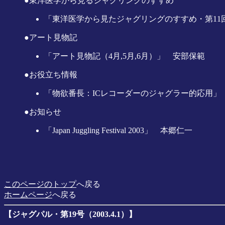
●東洋医学から見るジャグリングのすすめ
「東洋医学から見たジャグリングのすすめ・第11回
●アート見物記
「アート見物記（4月,5月,6月）」 安部保範
●お役立ち情報
「物欲番長：ICレコーダーのジャグラー的応用」
●お知らせ
「Japan Juggling Festival 2003」 本郷仁一
このページのトップ
へ戻る
ホームページ
へ戻る
【ジャグパル・第19号（2003.4.1）】