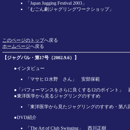
「Japan Jugging Festival 2003」
「むごん劇ジャグリングワークショップ」
このページのトップ
へ戻る
ホームページ
へ戻る
【ジャグパル・第17号（2002.9.6）】
●インタビュー
「マサヒロ水野 さん」 安部保範
●「パフォーマンスをさらに良くする12のポイント」 
●東洋医学から見るジャグリングのすすめ
「東洋医学から見たジャグリングのすすめ・第八回
●DVD紹介
「The Art of Club Swinging」 西川正樹