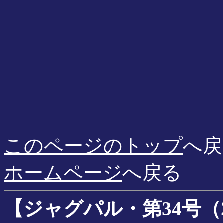
このページのトップ
へ戻
ホームページ
へ戻る
【ジャグパル・第34号（20