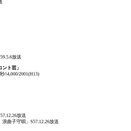
送
.5.6放送
コント芸」
000/2001(H13)
12.26放送
子守唄」S57.12.26放送