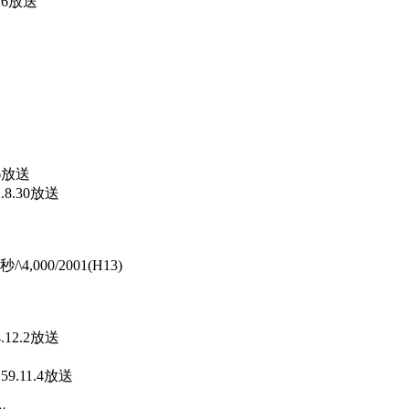
26放送
送
6放送
.30放送
」
000/2001(H13)
2.2放送
11.4放送