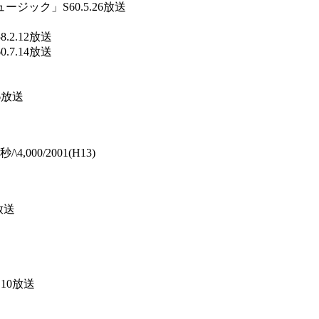
ック」S60.5.26放送
2.12放送
7.14放送
送
6放送
000/2001(H13)
放送
10放送