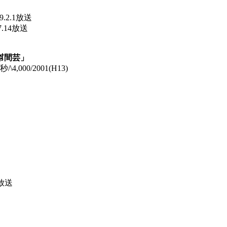
2.1放送
.14放送
幇間芸」
000/2001(H13)
放送