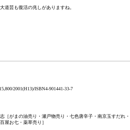
大道芸も復活の兆しがありますね。
001(H13)/ISBN4-901441-33-7
志［がまの油売り・瀬戸物売り・七色唐辛子・南京玉すだれ・
百屋お七・薬草売り］