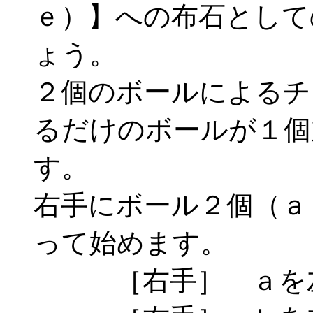
ｅ）】への布石として
ょう。
２個のボールによるチ
るだけのボールが１個
す。
右手にボール２個（ａ
って始めます。
［右手］ ａを左