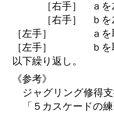
［右手］ ａを左
［右手］ ｂを左
［左手］ ａを取
［左手］ ｂを取
以下繰り返し。
《参考》
ジャグリング修得支援ソフ
「５カスケードの練