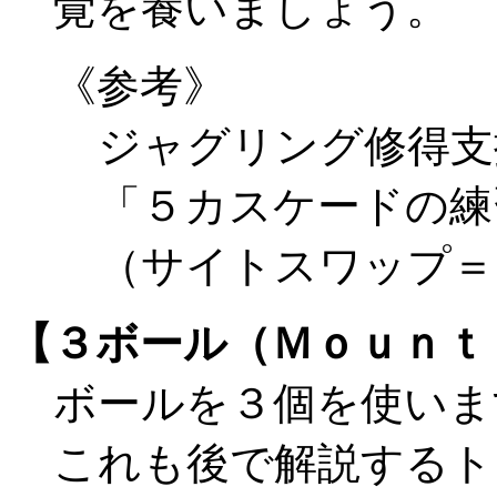
覚を養いましょう。
《参考》
ジャグリング修得支援ソフ
「５カスケードの練
（サイトスワップ＝
【３ボール（Ｍｏｕｎｔ
ボールを３個を使いま
これも後で解説するト