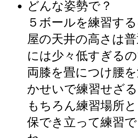
どんな姿勢で？
５ボールを練習する
屋の天井の高さは普
には少々低すぎるの
両膝を畳につけ腰を
かせいで練習せざる
もちろん練習場所と
保でき立って練習で