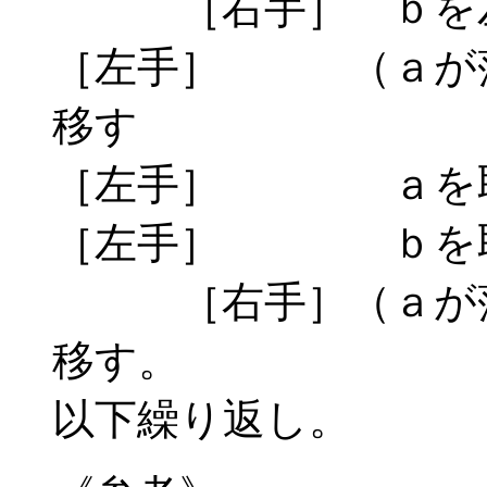
［右手］ ｂを左
［左手］ （ａが落
移す
［左手］ ａを取
［左手］ ｂを取
［右手］（ａが落
移す。
以下繰り返し。