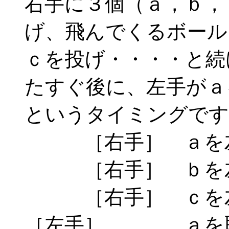
右手に３個（ａ，ｂ，
げ、飛んでくるボール
ｃを投げ・・・・と続
たすぐ後に、左手がａ
というタイミングです
［右手］ ａを左
［右手］ ｂを左
［右手］ ｃを左
［左手］ ａを取