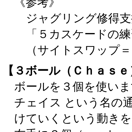
《参考》
ジャグリング修得支援ソフ
「５カスケードの練
（サイトスワップ＝
【３ボール（Ｃｈａｓｅ
ボールを３個を使いま
チェイス という名の
けていくという動きを