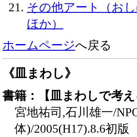
その他アート（おし
ほか）
ホームページ
へ戻る
《皿まわし》
書籍：【皿まわしで考え
宮地祐司,石川雄一/NPO
体)/2005(H17).8.6初版