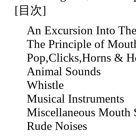
[目次]
An Excursion Into Th
The Principle of Mou
Pop,Clicks,Horns & H
Animal Sounds
Whistle
Musical Instruments
Miscellaneous Mouth
Rude Noises