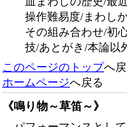
皿まわしの歴史/最近
操作難易度/まわし
その組み合わせ/初心
技/あとがき/本論以
このページのトップ
へ戻
ホームページ
へ戻る
《鳴り物～草笛～》
パフォーマンスとして