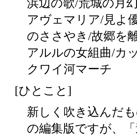
浜辺の歌/荒城の月幻
アヴェマリア/見よ優
のささやき/故郷を
アルルの女組曲/カッ
クワイ河マーチ
[ひとこと]
新しく吹き込んだも
の編集版ですが、「