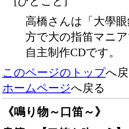
[ひとこと]
高橋さんは「大學眼
方で大の指笛マニア
自主制作CDです。
このページのトップ
へ戻
ホームページ
へ戻る
《鳴り物～口笛～》