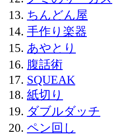
ちんどん屋
手作り楽器
あやとり
腹話術
SQUEAK
紙切り
ダブルダッチ
ペン回し