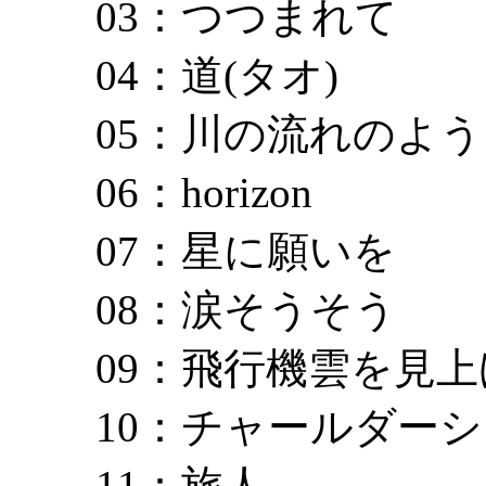
03：つつまれて
04：道(タオ)
05：川の流れのよ
06：horizon
07：星に願いを
08：涙そうそう
09：飛行機雲を見
10：チャールダー
11：旅人