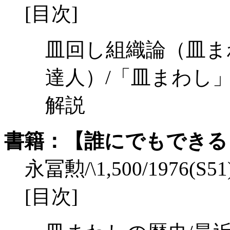
[目次]
皿回し組織論（皿ま
達人）/「皿まわし
解説
書籍：【誰にでもできる
永冨勲/\1,500/1976(S51
[目次]