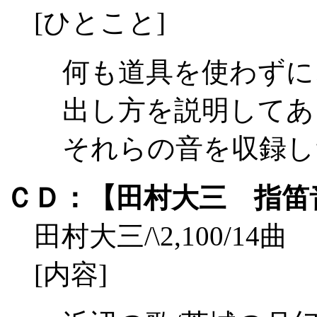
[ひとこと]
何も道具を使わずに
出し方を説明してあ
それらの音を収録し
ＣＤ：【田村大三 指笛
田村大三/\2,100/14曲
[内容]