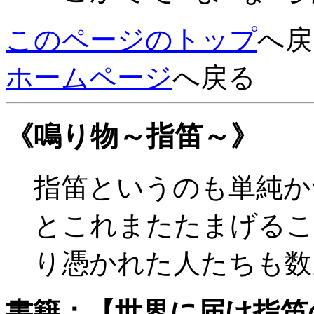
このページのトップ
へ戻
ホームページ
へ戻る
《鳴り物～指笛～》
指笛というのも単純か
とこれまたたまげるこ
り憑かれた人たちも数
書籍：【世界に届け指笛