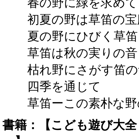
春の野に緑を求めて
初夏の野は草笛の宝
夏の野にひびく草笛
草笛は秋の実りの音
枯れ野にさがす笛の
四季を通じて
草笛ーこの素朴な野
書籍：【こども遊び大全