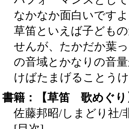
なかなか面白いですよ
草笛といえば子どもの
せんが、たかだか葉っ
の音域とかなりの音量
けばたまげることうけ
書籍：【草笛 歌めぐり
佐藤邦昭/しまどり社/非売品
[目次]