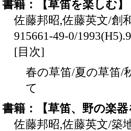
書籍：【草笛を楽しむ】
佐藤邦昭,佐藤英文/創和出版/
915661-49-0/1993(H5)
[目次]
春の草笛/夏の草笛/
て
書籍：【草笛、野の楽器
佐藤邦昭,佐藤英文/築地書館/