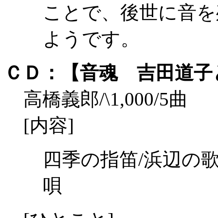
ことで、後世に音を
ようです。
ＣＤ：【音魂 吉田道子
高橋義郎/\1,000/5曲
[内容]
四季の指笛/浜辺の歌
唄