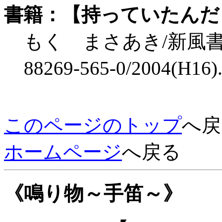
書籍：【持っていたんだ
もく まさあき/新風書房/\1,
88269-565-0/2004(H16
このページのトップ
へ戻
ホームページ
へ戻る
《鳴り物～手笛～》