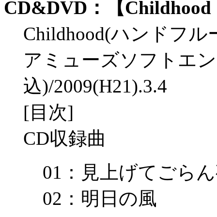
CD&DVD：【Childho
Childhood(ハンドフ
アミューズソフトエンタテ
込)/2009(H21).3.4
[目次]
CD収録曲
01：見上げてごら
02：明日の風