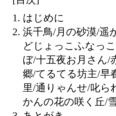
はじめに
浜千鳥/月の砂漠/遥
どじょっこふなっこ
ぼ/十五夜お月さん/
郷/てるてる坊主/早
里/通りゃんせ/叱ら
かんの花の咲く丘/
あとがき