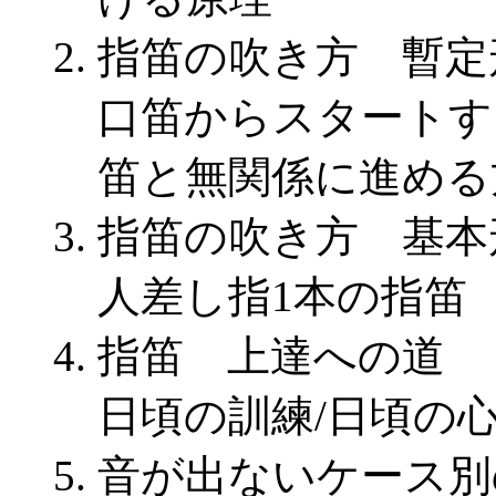
指笛の吹き方 暫定
口笛からスタートす
笛と無関係に進める
指笛の吹き方 基本
人差し指1本の指笛
指笛 上達への道
日頃の訓練/日頃の
音が出ないケース別