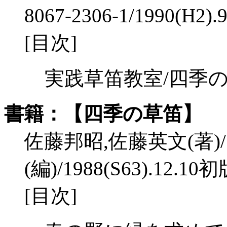
8067-2306-1/1990(H2)
[目次]
実践草笛教室/四季の
書籍：【四季の草笛】
佐藤邦昭,佐藤英文(著)
(編)/1988(S63).12.10
[目次]