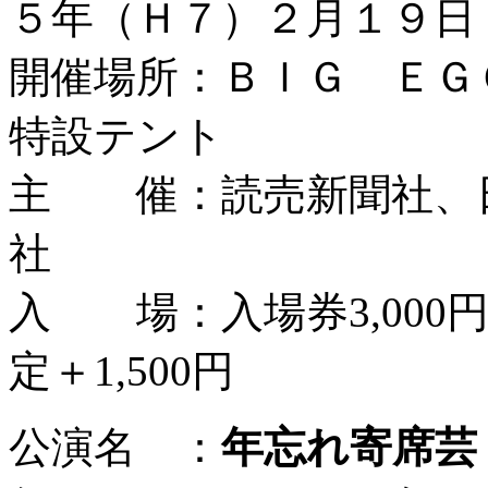
５年（Ｈ７）２月１９日
開催場所：ＢＩＧ ＥＧ
特設テント
主 催：読売新聞社、
社
入 場：入場券3,000円
定＋1,500円
公演名 ：
年忘れ寄席芸