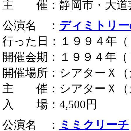
主 催：静岡市・大道
公演名 ：
ディミトリー
行った日：１９９４年（
開催会期：１９９４年（
開催場所：シアターＸ（
主 催：シアターＸ（
入 場：4,500円
公演名 ：
ミミクリーチ