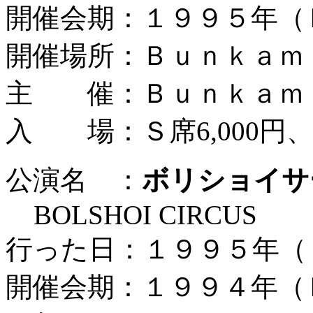
開催会期：１９９５年（
開催場所：Ｂｕｎｋａｍ
主 催：Ｂｕｎｋａｍ
入 場：Ｓ席6,000円、Ａ
公演名 ：
ボリショイサ
BOLSHOI CIRCUS
行った日：１９９５年（
開催会期：１９９４年（