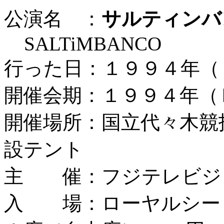
公演名 ：
サルティンバ
SALTiMBANCO
行った日：１９９４年（
開催会期：１９９４年（
開催場所：国立代々木競
設テント
主 催：フジテレビジ
入 場：ローヤルシート11