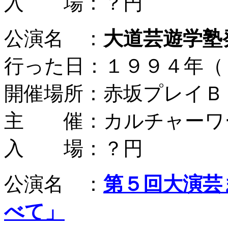
入 場：？円
公演名 ：
大道芸遊学塾
行った日：１９９４年（
開催場所：赤坂プレイＢ
主 催：カルチャーワ
入 場：？円
公演名 ：
第５回大演芸
べて」