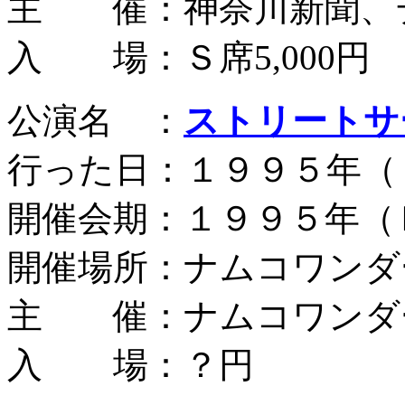
主 催：神奈川新聞、
入 場：Ｓ席5,000円
公演名 ：
ストリートサ
行った日：１９９５年（
開催会期：１９９５年（
開催場所：ナムコワンダ
主 催：ナムコワンダ
入 場：？円