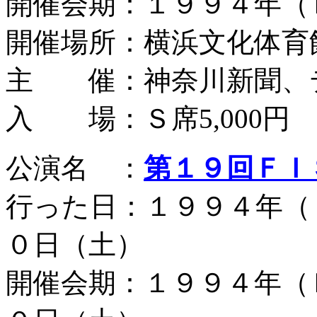
開催会期：１９９４年（
開催場所：横浜文化体育
主 催：神奈川新聞、
入 場：Ｓ席5,000円
公演名 ：
第１９回ＦＩ
行った日：１９９４年（
０日（土）
開催会期：１９９４年（