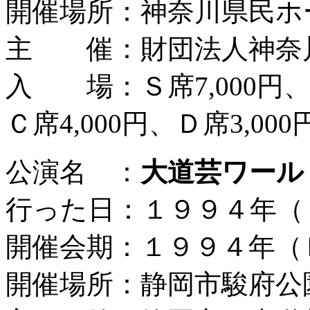
開催場所：神奈川県民ホ
主 催：財団法人神奈
入 場：Ｓ席7,000円、Ａ
Ｃ席4,000円、Ｄ席3,000
公演名 ：
大道芸ワール
行った日：１９９４年（
開催会期：１９９４年（
開催場所：静岡市駿府公