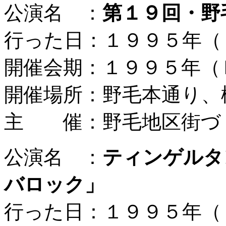
公演名 ：
第１９回・野
行った日：１９９５年（
開催会期：１９９５年（
開催場所：野毛本通り、
主 催：野毛地区街づ
公演名 ：
ティンゲルタ
バロック」
行った日：１９９５年（