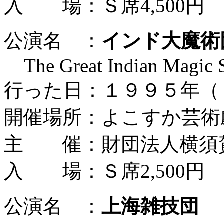
入 場：Ｓ席4,500円
公演名 ：
インド大魔術
The Great Indian Magic
行った日：１９９５年（
開催場所：よこすか芸術
主 催：財団法人横須
入 場：Ｓ席2,500円
公演名 ：
上海雑技団