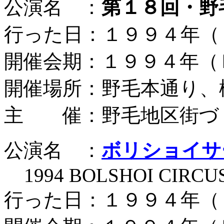
公演名 ：
第１８回・野
行った日：１９９４年（
開催会期：１９９４年（
開催場所：野毛本通り、
主 催：野毛地区街づ
公演名 ：
ボリショイサ
1994 BOLSHOI CIRCU
行った日：１９９４年（