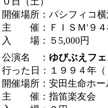
０日（土）
開催場所：パシフィコ横
主 催：ＦＩＳＭ'９４
入 場：５5,000円
公演名 ：
ゆびぶえフェ
行った日：１９９４年（
開催場所：安田生命ホー
主 催：指笛楽友会