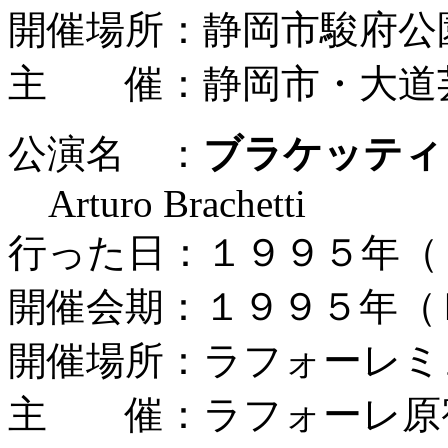
開催場所：静岡市駿府公
主 催：静岡市・大道
公演名 ：
ブラケッティ
Arturo Brachetti
行った日：１９９５年（
開催会期：１９９５年（
開催場所：ラフォーレミ
主 催：ラフォーレ原