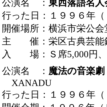
公演名 ：
東西落語名人
行った日：１９９６年（
開催場所：横浜市栄公会
主 催：栄区古典芸能
入 場：Ｓ席5,000円、Ａ
公演名 ：
魔法の音楽劇
XANADU
行った日：１９９６年（