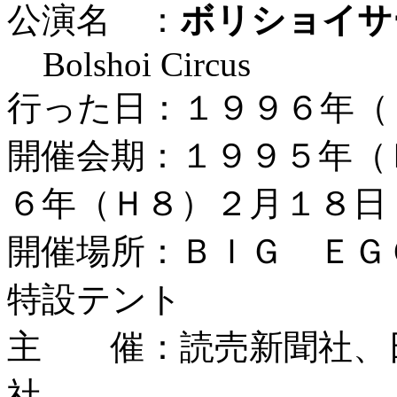
公演名 ：
ボリショイサ
Bolshoi Circus
行った日：１９９６年（
開催会期：１９９５年（
６年（Ｈ８）２月１８日
開催場所：ＢＩＧ ＥＧ
特設テント
主 催：読売新聞社、
社