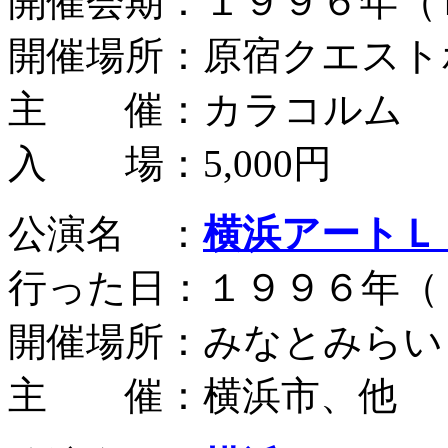
開催会期：１９９６年（
開催場所：原宿クエスト
主 催：カラコルム
入 場：5,000円
公演名 ：
横浜アートＬ
行った日：１９９６年（
開催場所：みなとみらい
主 催：横浜市、他