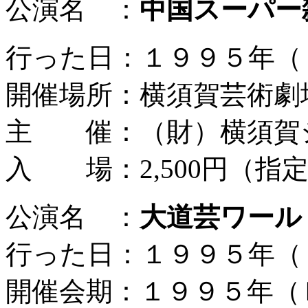
公演名 ：
中国スーパー
行った日：１９９５年（
開催場所：横須賀芸術劇
主 催：（財）横須賀
入 場：2,500円（指
公演名 ：
大道芸ワール
行った日：１９９５年（
開催会期：１９９５年（