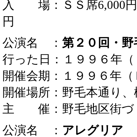
入 場：ＳＳ席6,000円、
円
公演名 ：
第２０回・野
行った日：１９９６年（
開催会期：１９９６年（
開催場所：野毛本通り、
主 催：野毛地区街づ
公演名 ：
アレグリア