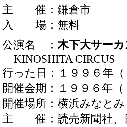
主 催：鎌倉市
入 場：無料
公演名 ：
木下大サーカ
KINOSHITA CIRCUS
行った日：１９９６年（
開催会期：１９９６年（
開催場所：横浜みなとみ
主 催：読売新聞社、