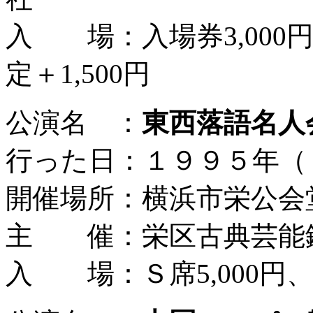
入 場：入場券3,000円
定＋1,500円
公演名 ：
東西落語名人
行った日：１９９５年（
開催場所：横浜市栄公会
主 催：栄区古典芸能
入 場：Ｓ席5,000円、Ａ