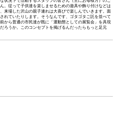
な状況下で活動するスタッフの皆さん（主にお母様方）のご
ん。従って子供達を楽しませるための遊具や飾り付けなどは
、来場した沢山の親子連れは大喜びで楽しんでいきます。面
されていたりします。そうなんです、ゴタゴタご託を並べて
前から普通の市民達が既に「運動態としての展覧会」を具現
だろうか。このコンセプトを掲げるんだったらもっと足元