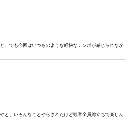
れど、でも今回はいつものような軽快なテンポが感じられなか
やと、いろんなことやらされたけど観客全員総立ちで楽しん