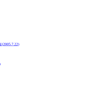
5.7.22)
)