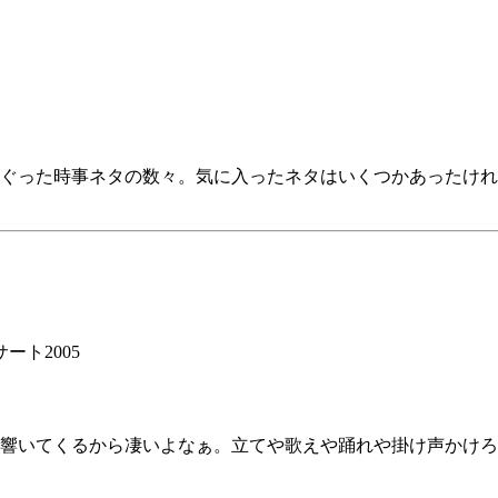
えぐった時事ネタの数々。気に入ったネタはいくつかあったけ
ト2005
響いてくるから凄いよなぁ。立てや歌えや踊れや掛け声かけろ