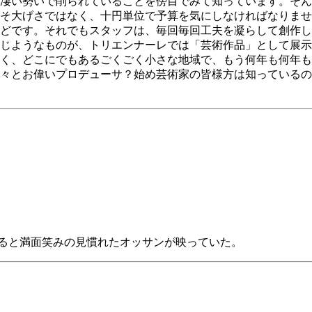
凄い勢いで削られていることを傍目でみて知っています。そん
そ大げさではなく、十円単位で予算を気にしなければなりませ
どです。それでもスタッフは、毎回毎回工夫を凝らして創作し
じようなものが、トリエンナーレでは「芸術作品」として展示
く、どこにでもあるごくごく小さな地域で、もう何年も何年も
々とお偉いプロデューサ？始め芸術家の皆様方は知っているの
】
みると満面笑みの見慣れたオッサンが映っていた。