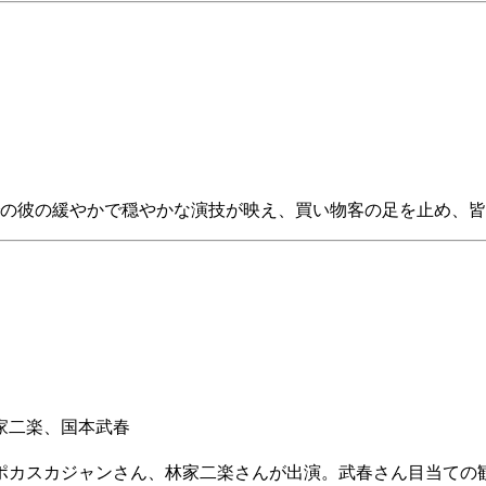
の彼の緩やかで穏やかな演技が映え、買い物客の足を止め、皆
家二楽、国本武春
ポカスカジャンさん、林家二楽さんが出演。武春さん目当ての