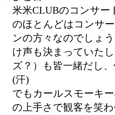
米米CLUBのコンサ
のほとんどはコンサー
ンの方々なのでしょう
け声も決まっていたし
ズ？）も皆一緒だし、何
(汗)
でもカールスモーキー
の上手さで観客を笑わ