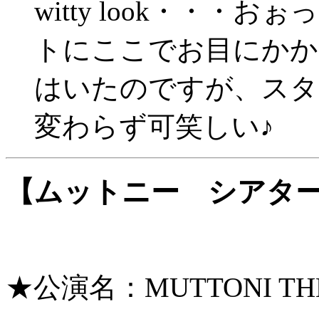
witty look・・
トにここでお目にかか
はいたのですが、スタ
変わらず可笑しい♪
【ムットニー シアタ
★公演名：MUTTONI 