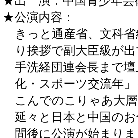
★出 演：中国青少年芸
★公演内容：
きっと通産省、文科省
り挨拶で副大臣級が出
手洗経団連会長まで壇
化・スポーツ交流年」
こんでのこりゃあ大層
延々と日本と中国のお
間後に公演が始まりま