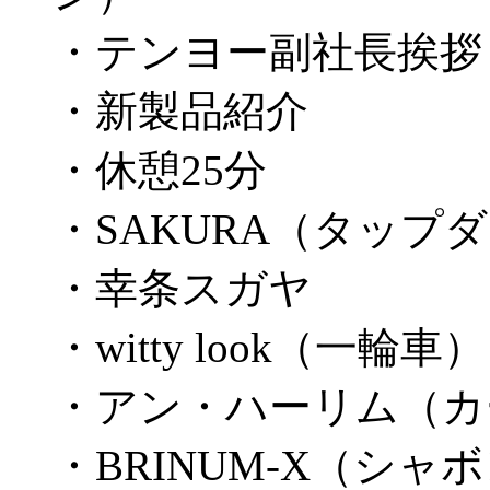
・テンヨー副社長挨拶
・新製品紹介
・休憩25分
・SAKURA（タップ
・幸条スガヤ
・witty look（一輪車）
・アン・ハーリム（カ
・BRINUM-X（シャ