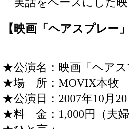
実話をベースにした映
【映画「ヘアスプレー
★公演名：映画「ヘアス
★場 所：MOVIX本牧
★公演日：2007年10月20
★料 金：1,000円（夫