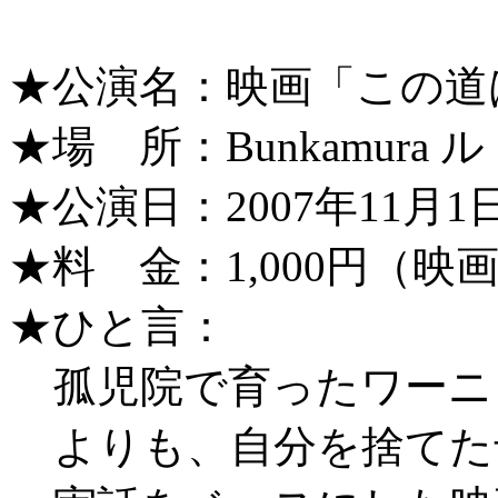
★公演名：映画「この道
★場 所：Bunkamura
★公演日：2007年11月1日
★料 金：1,000円（映
★ひと言：
孤児院で育ったワーニ
よりも、自分を捨てた