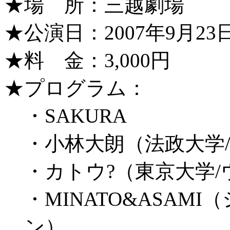
★場 所：三越劇場
★公演日：2007年9月23日（
★料 金：3,000円
★プログラム：
・SAKURA
・小林大朗（法政大学
・カトウ?（東京大学/
・MINATO&ASAM
ン）