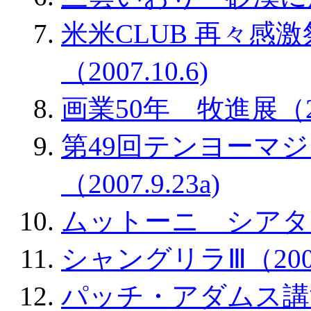
米米CLUB 再々感
（2007.10.6)
画業50年 牧進展（200
第49回テンヨーマ
（2007.9.23a)
ムットーニ シアター（2
シャングリラⅢ（2007.
パッチ・アダムス講演会 2