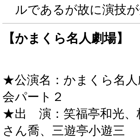
ルであるが故に演技が
【かまくら名人劇場】
★公演名：かまくら名人
会パート２
★出 演：笑福亭和光、
さん喬、三遊亭小遊三