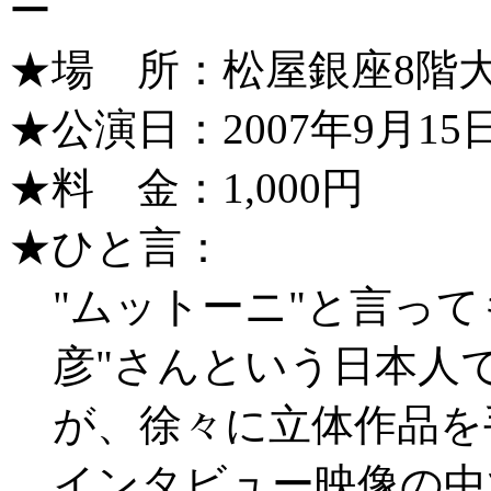
ー
★場 所：松屋銀座8階
★公演日：2007年9月1
★料 金：1,000円
★ひと言：
"ムットーニ"と言っ
彦"さんという日本人
が、徐々に立体作品を
インタビュー映像の中