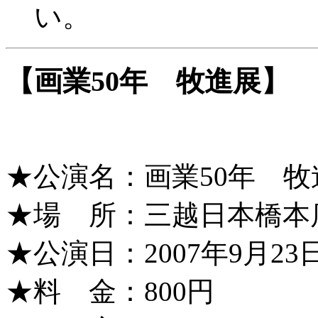
い。
【画業50年 牧進展】
★公演名：画業50年 牧
★場 所：三越日本橋本
★公演日：2007年9月2
★料 金：800円