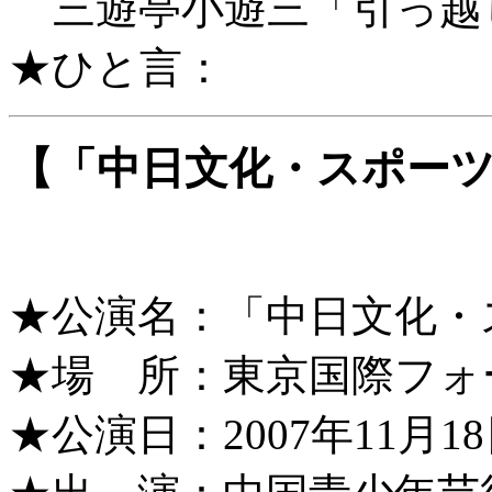
三遊亭小遊三「引っ越
★ひと言：
【「中日文化・スポー
★公演名：「中日文化・
★場 所：東京国際フォ
★公演日：2007年11月18