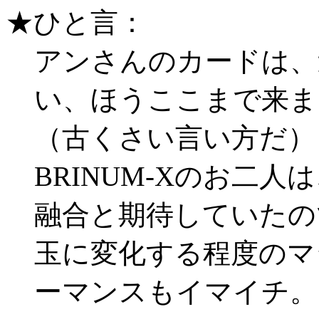
★ひと言：
アンさんのカードは、
い、ほうここまで来ま
（古くさい言い方だ）
BRINUM-Xのお二
融合と期待していたので
玉に変化する程度のマ
ーマンスもイマイチ。