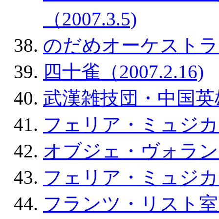
（2007.3.5)
のだめオーケストラコン
四十雀（2007.2.16)
武漢雑技団・中国英雄列伝
フェリア・ミュジカ（20
オブジェ・ヴォラン（20
フェリア・ミュジカ（20
フランツ・リスト室内管