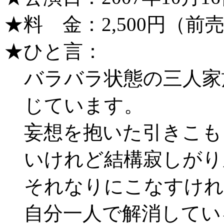
★料 金：2,500円（前
★ひと言：
バラバラ状態の三人家
じています。
妄想を抱いた引きこも
いけれど結構寂しがり
それなりにこなすけれ
自分一人で解消している