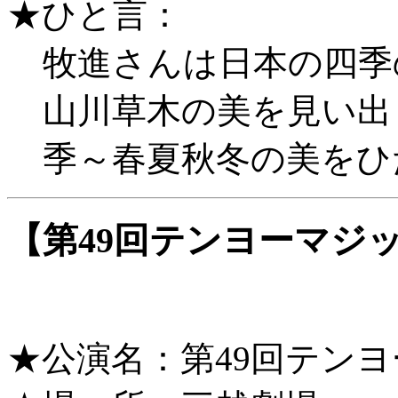
★ひと言：
牧進さんは日本の四季
山川草木の美を見い出
季～春夏秋冬の美をひ
【第49回テンヨーマジ
★公演名：第49回テン