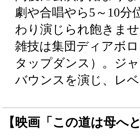
劇や合唱やら5～10
わり演じられ飽きませ
雑技は集団ディアボロと
タップダンス）。ジャ
バウンスを演じ、レベ
【映画「この道は母へ