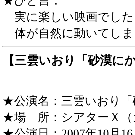
★ひと言：
実に楽しい映画でした
体が自然に動いてしま
【三雲いおり「砂漠に
★公演名：三雲いおり「
★場 所：シアターＸ（
★公演日：2007年10月16