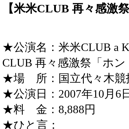
【米米CLUB 再々感
★公演名：米米CLUB a K2
CLUB 再々感激祭「ホ
★場 所：国立代々木競
★公演日：2007年10月6日（
★料 金：8,888円
★ひと言：