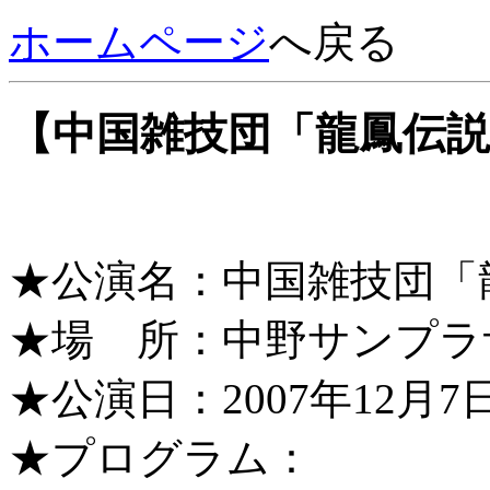
ホームページ
へ戻る
【中国雑技団「龍鳳伝説
★公演名：中国雑技団「
★場 所：中野サンプラ
★公演日：2007年12月7日（
★プログラム：