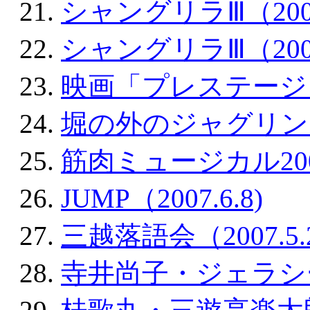
シャングリラⅢ（2007.
シャングリラⅢ（2007.
映画「プレステージ」（2
堀の外のジャグリング（2
筋肉ミュージカル2007春
JUMP（2007.6.8)
三越落語会（2007.5.2
寺井尚子・ジェラシーツア