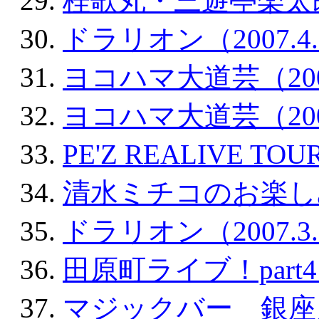
桂歌丸・三遊亭楽太郎二
ドラリオン（2007.4.
ヨコハマ大道芸（2007.
ヨコハマ大道芸（2007.
PE'Z REALIVE TOUR
清水ミチコのお楽しみ会2
ドラリオン（2007.3.
田原町ライブ！part4（2
マジックバー 銀座