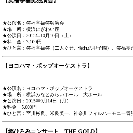
【笑福亭福笑独演会】
★公演名：笑福亭福笑独演会
★場 所：横浜にぎわい座
★公演日：2015年10月10日（土）
★料 金：3,100円
★ひと言：笑福亭福笑（二人ぐせ、憧れの甲子園）、笑福亭
【ヨコハマ・ポップオーケストラ】
★公演名：ヨコハマ・ポップオーケストラ
★場 所：横浜みなとみらいホール 大ホール
★公演日：2015年9月14日（月）
★料金：5,000円
★ひと言：宮川彬良、米良美一、神奈川フィルハーモニー管
【郷ひろみコンサート THE GOLD】