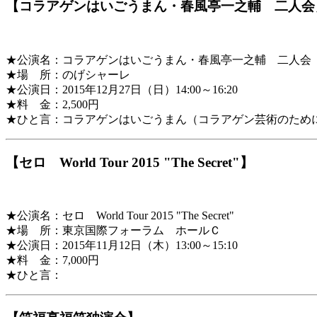
【コラアゲンはいごうまん・春風亭一之輔 二人会
★公演名：コラアゲンはいごうまん・春風亭一之輔 二人会
★場 所：のげシャーレ
★公演日：2015年12月27日（日）14:00～16:20
★料 金：2,500円
★ひと言：コラアゲンはいごうまん（コラアゲン芸術のため
【セロ World Tour 2015 "The Secret"】
★公演名：セロ World Tour 2015 "The Secret"
★場 所：東京国際フォーラム ホールＣ
★公演日：2015年11月12日（木）13:00～15:10
★料 金：7,000円
★ひと言：