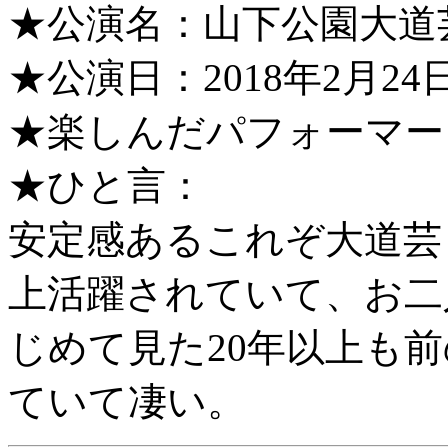
★公演名：山下公園大道
★公演日：2018年2月2
★楽しんだパフォーマー
★ひと言：
安定感あるこれぞ大道芸
上活躍されていて、お二人
じめて見た20年以上も
ていて凄い。