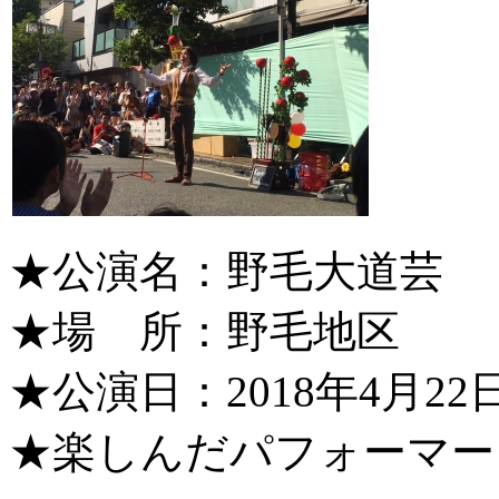
★公演名：野毛大道芸
★場 所：野毛地区
★公演日：2018年4月2
★楽しんだパフォーマー