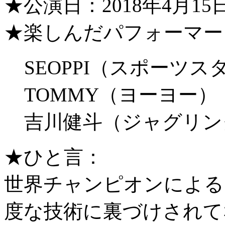
★公演日：2018年4月1
★楽しんだパフォーマー
SEOPPI（スポーツ
TOMMY（ヨーヨー）
吉川健斗（ジャグリン
★ひと言：
世界チャンピオンによる
度な技術に裏づけされて