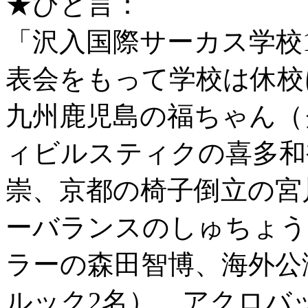
★ひと言：
「沢入国際サーカス学校
表会をもって学校は休校
九州鹿児島の福ちゃん（
ィビルスティクの喜多和
崇、京都の椅子倒立の宮
ーバランスのしゅちょう
ラーの森田智博、海外公
ルック2名）、アクロバ