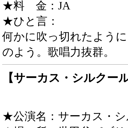
★料 金：JA
★ひと言：
何かに吹っ切れたように
のよう。歌唱力抜群。
【サーカス・シルクール「
★公演名：サーカス・シル