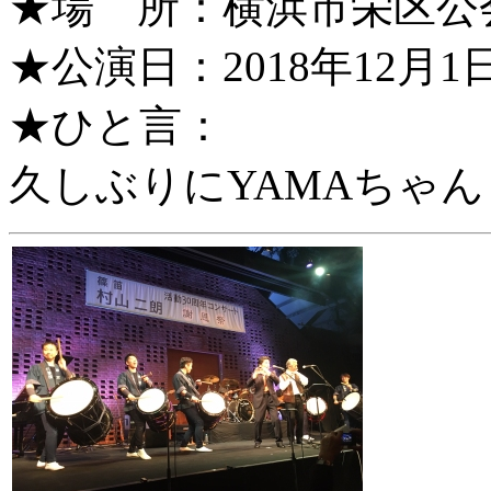
★場 所：横浜市栄区公
★公演日：2018年12月1日（
★ひと言：
久しぶりにYAMAちゃ