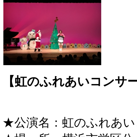
【虹のふれあいコンサ
★公演名：虹のふれあい