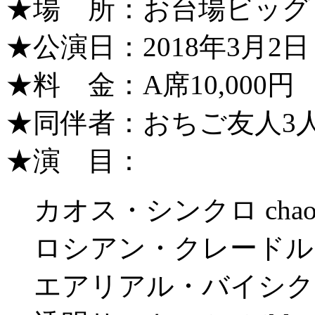
★場 所：お台場ビッグ
★公演日：2018年3月2日
★料 金：A席10,000円
★同伴者：おちご友人3
★演 目：
カオス・シンクロ chaos s
ロシアン・クレードル russi
エアリアル・バイシクル aer