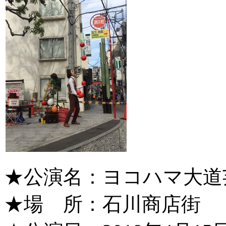
★公演名：ヨコハマ大道
★場 所：石川商店街