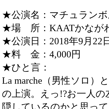
★公演名：マチュランボ
★場 所：KAATかな
★公演日：2018年9月2
★料 金：4,000円
★ひと言：
La marche（男性ソロ
の上演。えっ!?お一人
隠しているのかと思って