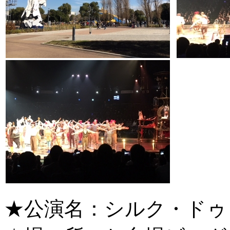
★公演名：シルク・ドゥ