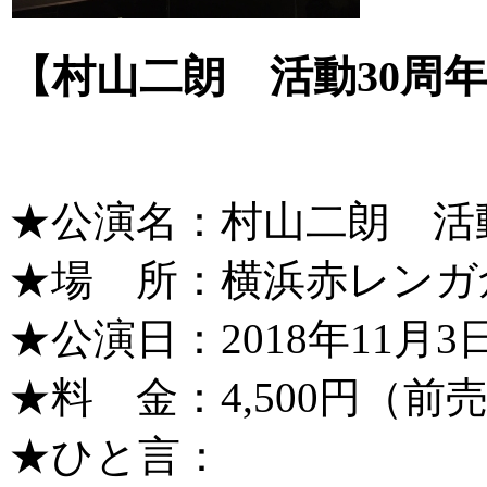
【村山二朗 活動30周
★公演名：村山二朗 活
★場 所：横浜赤レンガ
★公演日：2018年11月3日（
★料 金：4,500円（前
★ひと言：