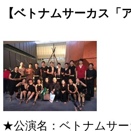
【ベトナムサーカス「
★公演名：ベトナムサー