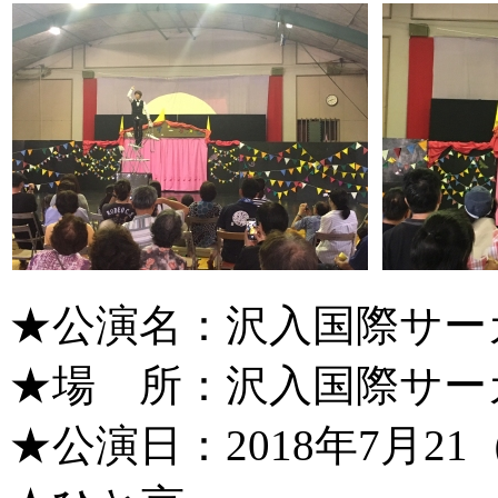
★公演名：沢入国際サー
★場 所：沢入国際サー
★公演日：2018年7月21