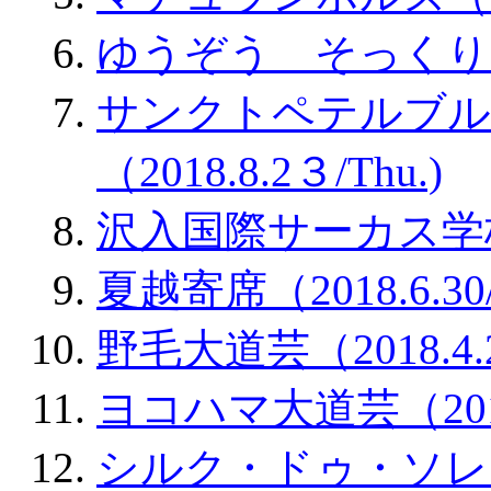
ゆうぞう そっくりショー
サンクトペテルブル
（2018.8.2３/Thu.)
沢入国際サーカス学校発表会
夏越寄席（2018.6.30/S
野毛大道芸（2018.4.22
ヨコハマ大道芸（2018.4
シルク・ドゥ・ソレ