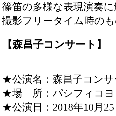
篠笛の多様な表現演奏に
撮影フリータイム時のも
【森昌子コンサート】
★公演名：森昌子コンサ
★場 所：パシフィコヨ
★公演日：2018年10月25日