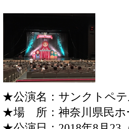
★公演名：サンクトペテ
★場 所：神奈川県民ホ
★公演日：2018年8月23