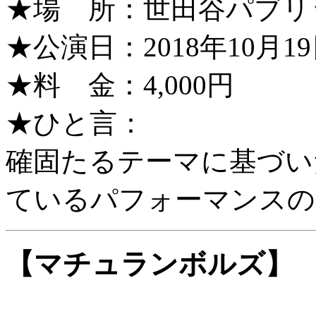
★場 所：世田谷パブリ
★公演日：2018年10月1
★料 金：4,000円
★ひと言：
確固たるテーマに基づい
ているパフォーマンスの
【マチュランボルズ】