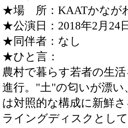
★場 所：KAATかなが
★公演日：2018年2月24日（
★同伴者：なし
★ひと言：
農村で暮らす若者の生活
進行。"土"の匂いが漂
は対照的な構成に新鮮さ
ライングディスクとして