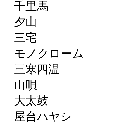
千里馬
夕山
三宅
モノクローム
三寒四温
山唄
大太鼓
屋台ハヤシ