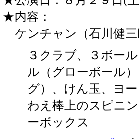
★内容：
ケンチャン（石川健三
３クラブ、３ボール
ル（グローボール）
グ）、けん玉、ヨー
わえ棒上のスピニン
ーボックス