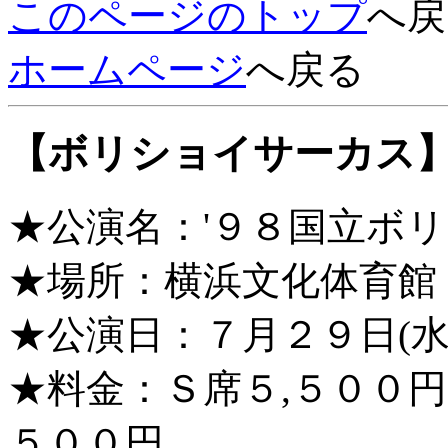
このページのトップ
へ戻
ホームページ
へ戻る
【ボリショイサーカス
★公演名：'９８国立ボ
★場所：横浜文化体育館
★公演日：７月２９日(水
★料金：Ｓ席５,５００円
５００円