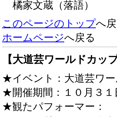
橘家文蔵（落語）
このページのトップ
へ戻
ホームページ
へ戻る
【大道芸ワールドカップ 
★イベント：大道芸ワール
★開催期間：１０月３１
★観たパフォーマー：