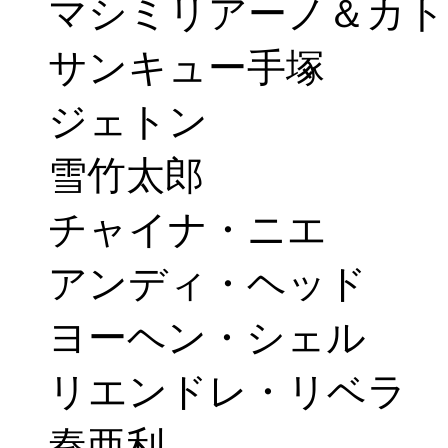
マシミリアーノ＆カト
サンキュー手塚
ジェトン
雪竹太郎
チャイナ・ニエ
アンディ・ヘッド
ヨーヘン・シェル
リエンドレ・リベラ
秦亜利