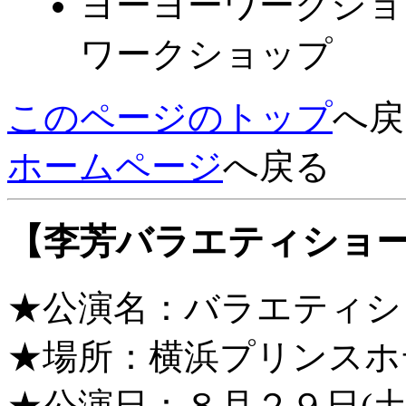
ヨーヨーワークショ
ワークショップ
このページのトップ
へ戻
ホームページ
へ戻る
【李芳バラエティショ
★公演名：バラエティシ
★場所：横浜プリンスホ
★公演日：８月２９日(