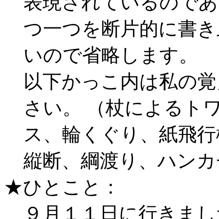
表現されているのであ
つ一つを断片的に書き
いので省略します。
以下かっこ内は私の覚
さい。 （杖によるト
ス、輪くぐり、紙飛行
縦断、綱渡り、ハンカ
★ひとこと：
９月１１日に行きまし