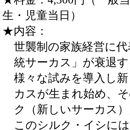
生・児童当日）
★内容：
世襲制の家族経営に代
統サーカス」が衰退す
様々な試みを導入し新
カスが生まれ始め、そ
ク（新しいサーカス）
このシルク・イシには