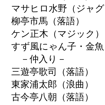
マサヒロ水野（ジャグ
柳亭市馬（落語）
ケン正木（マジック）
すず風にゃん子・金魚
－仲入り－
三遊亭歌司（落語）
東家浦太郎（浪曲）
古今亭八朝（落語）