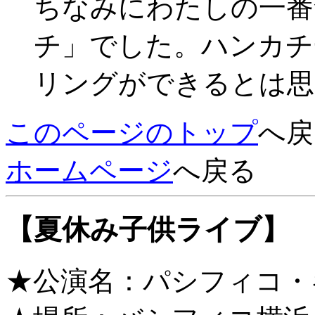
ちなみにわたしの一番
チ」でした。ハンカチ
リングができるとは思
このページのトップ
へ戻
ホームページ
へ戻る
【夏休み子供ライブ】
★公演名：パシフィコ・