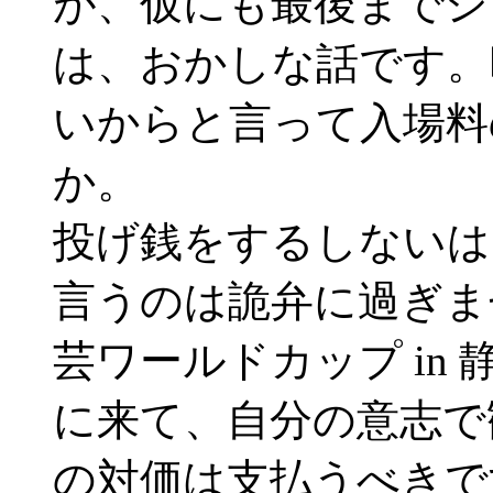
が、仮にも最後までシ
は、おかしな話です。
いからと言って入場料
か。
投げ銭をするしないは
言うのは詭弁に過ぎま
芸ワールドカップ in
に来て、自分の意志で
の対価は支払うべきで