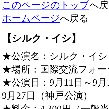
このページのトップ
へ戻
ホームページ
へ戻る
【シルク・イシ】
★公演名：シルク・イシ（Cir
★場所：国際交流フォー
★公演日：9月11日～9月
9月27日（神戸公演）
★料金：4,300円（一般当