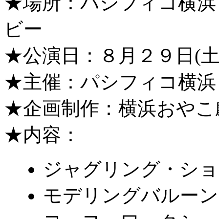
★場所：バシフィコ横浜
ビー
★公演日：８月２９日(土
★主催：パシフィコ横浜
★企画制作：横浜おやこ
★内容：
ジャグリング・ショ
モデリングバルーン