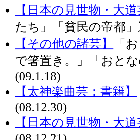
【日本の見世物・大道
たち」「貧民の帝都」追加(
【その他の諸芸】
「お
で箸置き。」「おとな
(09.1.18)
【太神楽曲芸：書籍】
(08.12.30)
【日本の見世物・大道
(08.12.21)