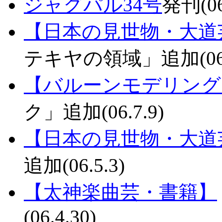
ジャグパル34号
発刊(06
【日本の見世物・大道
テキヤの領域」追加(06.7
【バルーンモデリング
ク」追加(06.7.9)
【日本の見世物・大道
追加(06.5.3)
【太神楽曲芸・書籍】
(06.4.30)