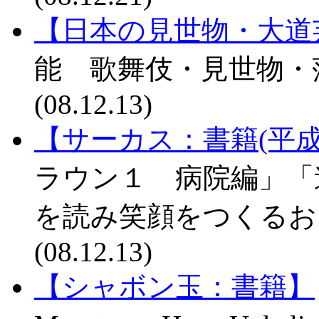
【日本の見世物・大道
能 歌舞伎・見世物・
(08.12.13)
【サーカス：書籍(平成
ラウン１ 病院編」「
を読み笑顔をつくるお
(08.12.13)
【シャボン玉：書籍】