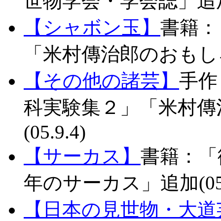
世物学会・学会誌」追加(0
【シャボン玉】
書籍：
「米村傳治郎のおもしろ科
【その他の諸芸】
手作
科実験集２」「米村傳
(05.9.4)
【サーカス】
書籍：「
年のサーカス」追加(05.7
【日本の見世物・大道