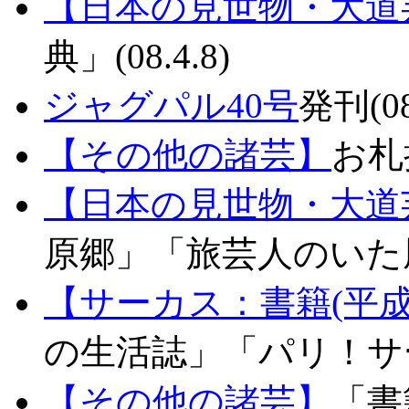
【日本の見世物・大道
典」(08.4.8)
ジャグパル40号
発刊(08
【その他の諸芸】
お札
【日本の見世物・大道
原郷」「旅芸人のいた風景」
【サーカス：書籍(平成
の生活誌」「パリ！サーカ
【その他の諸芸】
「書