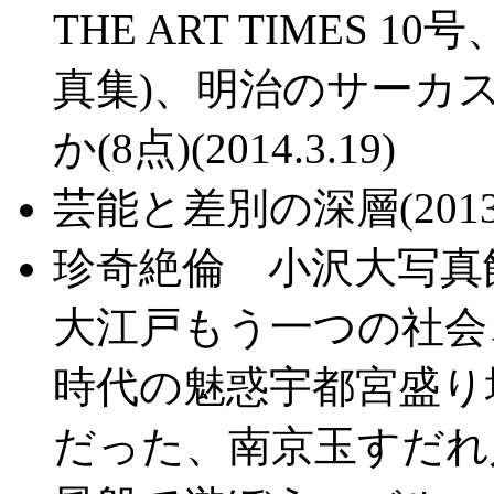
THE ART TIMES 
真集)、明治のサーカ
か(8点)(2014.3.19)
芸能と差別の深層(2013.5
珍奇絶倫 小沢大写
大江戸もう一つの社会
時代の魅惑宇都宮盛り
だった、南京玉すだれ入門（