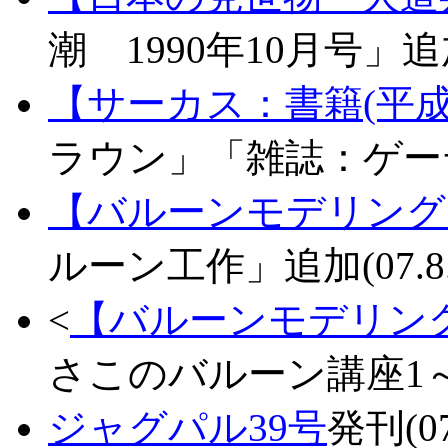
潮 1990年10月号」追加(
【サーカス：書籍(平成
ラウン」「雑誌：ゲーテ」
【バルーンモデリング
ルーン工作」追加(07.8.
<
【バルーンモデリン
さこのバルーン講座1～3」
ジャグパル39号
発刊(07