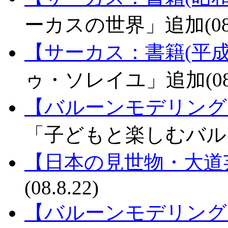
ーカスの世界」追加(08.1
【サーカス：書籍(平成
ゥ・ソレイユ」追加(08.1
【バルーンモデリング
「子どもと楽しむバルーン
【日本の見世物・大道
(08.8.22)
【バルーンモデリング