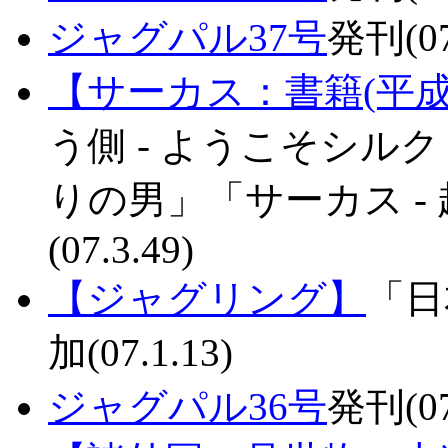
ジャグパル37号
発刊(07
【サーカス：書籍(平成
う側 - ようこそシル
りの男」「サーカス -
(07.3.49)
【ジャグリング】
「日
加(07.1.13)
ジャグパル36号
発刊(07