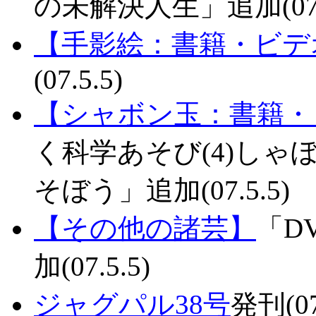
の未解決人生」追加(07.6
【手影絵：書籍・ビデ
(07.5.5)
【シャボン玉：書籍・
く科学あそび(4)し
そぼう」追加(07.5.5)
【その他の諸芸】
「D
加(07.5.5)
ジャグパル38号
発刊(07