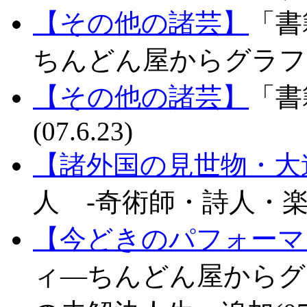
【その他の諸芸】
「書
ちんどん屋からグラフィテ
【その他の諸芸】
「書
(07.6.23)
【諸外国の見世物・大
人 -奇術師・詩人・楽士-
【今どきのパフォーマ
ィ―ちんどん屋からグ