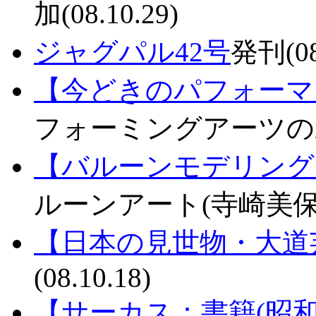
加(08.10.29)
ジャグパル42号
発刊(08
【今どきのパフォーマ
フォーミングアーツの未来形
【バルーンモデリング
ルーンアート(寺崎美保子)追
【日本の見世物・大道
(08.10.18)
【サーカス：書籍(昭和