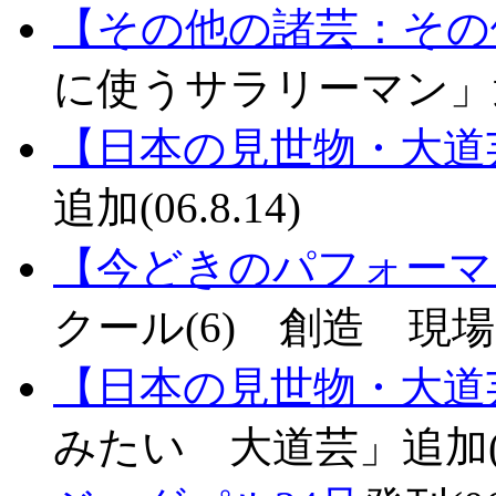
【その他の諸芸：その
に使うサラリーマン」追加(
【日本の見世物・大道
追加(06.8.14)
【今どきのパフォーマ
クール(6) 創造 現場か
【日本の見世物・大道
みたい 大道芸」追加(06.