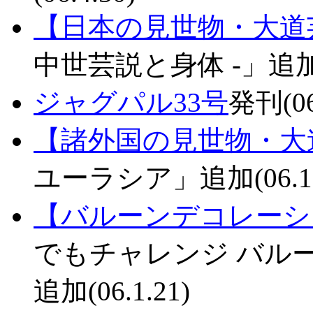
【日本の見世物・大道
中世芸説と身体 -」追加(0
ジャグパル33号
発刊(06
【諸外国の見世物・大
ユーラシア」追加(06.1.
【バルーンデコレーシ
でもチャレンジ バルー
追加(06.1.21)