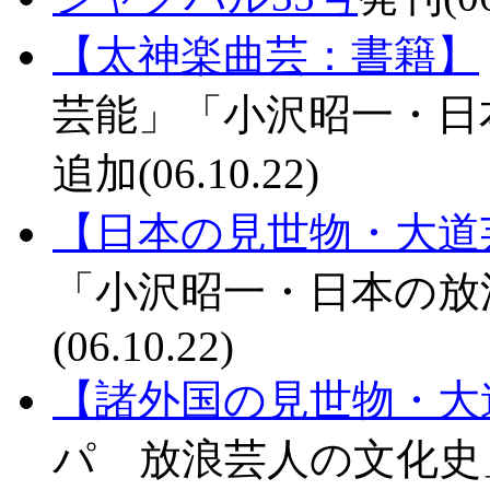
【太神楽曲芸：書籍】
芸能」「小沢昭一・日
追加(06.10.22)
【日本の見世物・大道
「小沢昭一・日本の放
(06.10.22)
【諸外国の見世物・大
パ 放浪芸人の文化史」追加